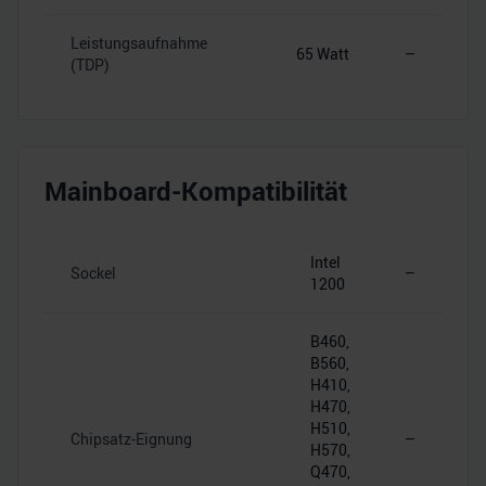
Leistungsaufnahme
65 Watt
–
(TDP)
Mainboard-Kompatibilität
Intel
Sockel
–
1200
B460,
B560,
H410,
H470,
H510,
Chipsatz-Eignung
–
H570,
Q470,