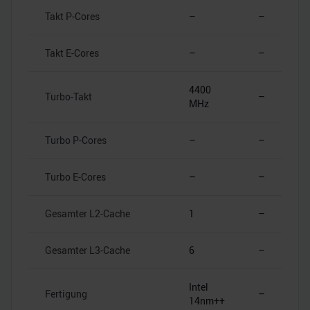
Takt P-Cores
–
–
Takt E-Cores
–
–
4400
Turbo-Takt
–
MHz
Turbo P-Cores
–
–
Turbo E-Cores
–
–
Gesamter L2-Cache
1
–
Gesamter L3-Cache
6
–
Intel
Fertigung
–
14nm++