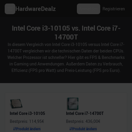
HardwareDealz
Anmelden
Registrieren
Intel Core i3-10105 vs. Intel Core i7-
14700T
In diesem Vergleich von Intel Core i3-10105 versus Intel Core i7-
14700T vergleichen wir die technischen Daten der beiden CPUs.
Welcher Prozessor ist schneller? Hier gibt es FPS & Benchmarks
in Gaming und Anwendungen. Außerdem Daten zu Verbrauch,
Effizienz (FPS pro Watt) und Preis-Leistung (FPS pro Euro).
Intel Core i3-10105
Intel Core i7-14700T
Bestpreis:
114,95
€
Bestpreis:
436,00
€
Produkt ändern
Produkt ändern