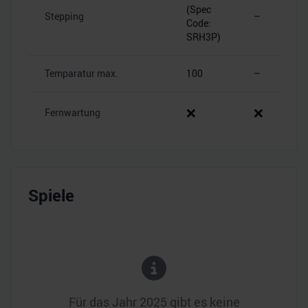
(Spec
Stepping
–
Code:
SRH3P)
Temparatur max.
100
–
❌
❌
Fernwartung
Spiele
Für das Jahr
2025
gibt es keine