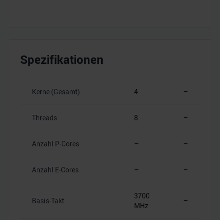
Spezifikationen
Kerne (Gesamt)
4
–
Threads
8
–
Anzahl P-Cores
–
–
Anzahl E-Cores
–
–
3700
Basis-Takt
–
MHz