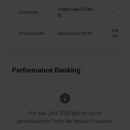
Comet Lake-S (CML-
Codename
–
S)
Intel Core
Produktname
Intel Core i3-10105
14700T
Performance Ranking
Für das Jahr
2025
gibt es keine
gemeinsamen Tests der beiden Produkte.