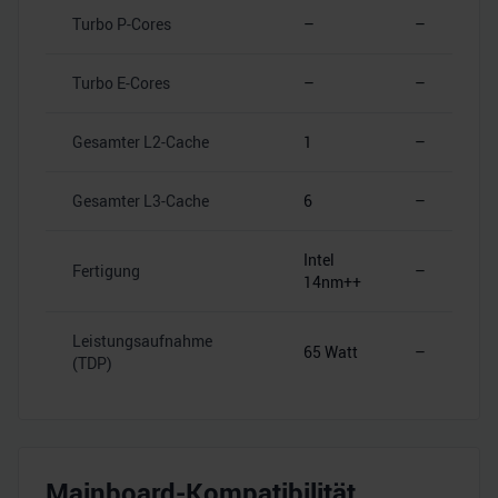
Turbo P-Cores
–
–
Turbo E-Cores
–
–
Gesamter L2-Cache
1
–
Gesamter L3-Cache
6
–
Intel
Fertigung
–
14nm++
Leistungsaufnahme
65 Watt
–
(TDP)
Mainboard-Kompatibilität