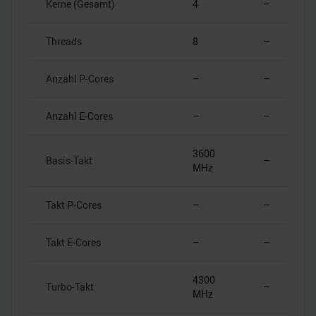
Kerne (Gesamt)
4
–
Threads
8
–
Anzahl P-Cores
–
–
Anzahl E-Cores
–
–
3600
Basis-Takt
–
MHz
Takt P-Cores
–
–
Takt E-Cores
–
–
4300
Turbo-Takt
–
MHz