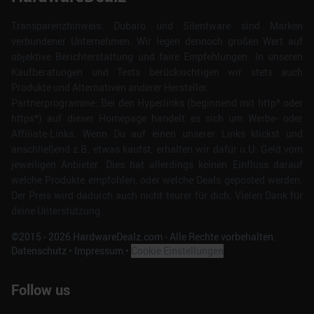
Transparenzhinweis: Dubaro und Silentware sind Marken
verbundener Unternehmen. Wir legen dennoch großen Wert auf
objektive Berichterstattung und faire Empfehlungen. In unseren
Kaufberatungen und Tests berücksichtigen wir stets auch
Produkte und Alternativen anderer Hersteller.
Partnerprogramme: Bei den Hyperlinks (beginnend mit http* oder
https*) auf dieser Homepage handelt es sich um Werbe- oder
Affiliate-Links. Wenn Du auf einen unserer Links klickst und
anschließend z.B. etwas kaufst, erhalten wir dafür u.U. Geld vom
jeweiligen Anbieter. Dies hat allerdings keinen Einfluss darauf
welche Produkte empfohlen, oder welche Deals geposted werden.
Der Preis wird dadurch auch nicht teurer für dich. Vielen Dank für
deine Unterstützung.
©2015 -
2026
HardwareDealz.com - Alle Rechte vorbehalten.
Datenschutz
•
Impressum
•
Cookie Einstellungen
Follow us