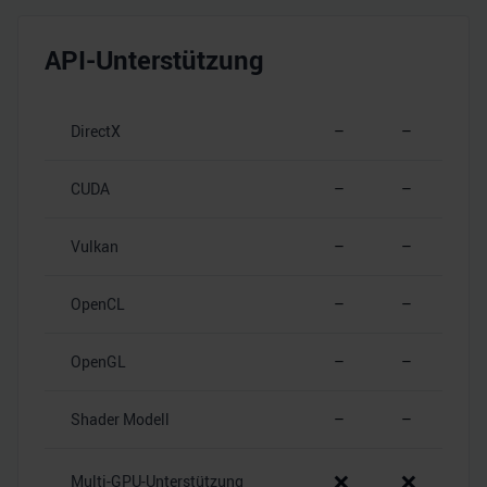
API-Unterstützung
DirectX
–
–
CUDA
–
–
Vulkan
–
–
OpenCL
–
–
OpenGL
–
–
Shader Modell
–
–
❌
❌
Multi-GPU-Unterstützung