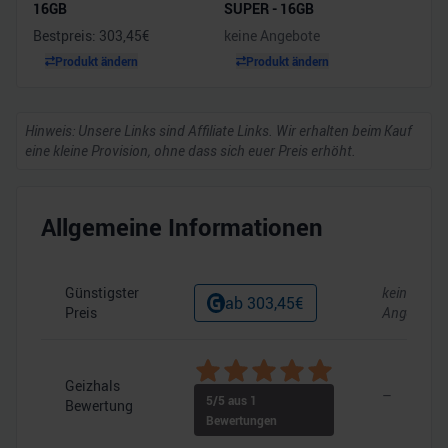
16GB
SUPER - 16GB
Bestpreis:
303,45
€
keine Angebote
Produkt ändern
Produkt ändern
Hinweis: Unsere Links sind Affiliate Links. Wir erhalten beim Kauf
eine kleine Provision, ohne dass sich euer Preis erhöht.
Allgemeine Informationen
Günstigster
keine
ab
303,45
€
Preis
Angebote
Geizhals
–
5
/5 aus
1
Bewertung
Bewertungen