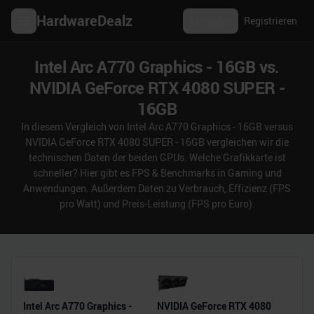
HardwareDealz
Anmelden
Registrieren
Intel Arc A770 Graphics - 16GB vs.
NVIDIA GeForce RTX 4080 SUPER -
16GB
In diesem Vergleich von Intel Arc A770 Graphics - 16GB versus
NVIDIA GeForce RTX 4080 SUPER - 16GB vergleichen wir die
technischen Daten der beiden GPUs. Welche Grafikkarte ist
schneller? Hier gibt es FPS & Benchmarks in Gaming und
Anwendungen. Außerdem Daten zu Verbrauch, Effizienz (FPS
pro Watt) und Preis-Leistung (FPS pro Euro).
Intel Arc A770 Graphics -
NVIDIA GeForce RTX 4080