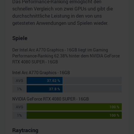
Das Performance-Ranking ermöglicht den
schnellen Vergleich von zwei GPUs und gibt die
durchschnittliche Leistung in den von uns
getesteten Anwendungen und Spielen wieder.
Spiele
Der
Intel Arc A770 Graphics - 16GB
liegt im Gaming
Performance-Ranking
62.38
% hinter dem
NVIDIA GeForce
RTX 4080 SUPER - 16GB
Intel Arc A770 Graphics - 16GB
AVG
37.62 %
1%
37.8 %
NVIDIA GeForce RTX 4080 SUPER - 16GB
AVG
100 %
1%
100 %
Raytracing