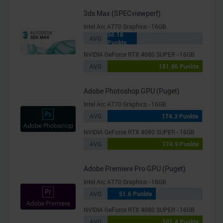
3ds Max (SPECviewperf)
Intel Arc A770 Graphics - 16GB
56.18
AVG
Punkte
NVIDIA GeForce RTX 4080 SUPER - 16GB
AVG
181.86 Punkte
Adobe Photoshop GPU (Puget)
Intel Arc A770 Graphics - 16GB
AVG
174.3 Punkte
NVIDIA GeForce RTX 4080 SUPER - 16GB
AVG
174.9 Punkte
Adobe Premiere Pro GPU (Puget)
Intel Arc A770 Graphics - 16GB
AVG
51.6 Punkte
NVIDIA GeForce RTX 4080 SUPER - 16GB
AVG
101.4 Punkte