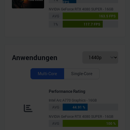
FPS
NVIDIA GeForce RTX 4080 SUPER - 16GB
AVG
163.5 FPS
1%
117.7 FPS
Anwendungen
Multi-Core
Single-Core
Performance Rating
Intel Arc A770 Graphics - 16GB
AVG
44.91 %
NVIDIA GeForce RTX 4080 SUPER - 16GB
AVG
100 %