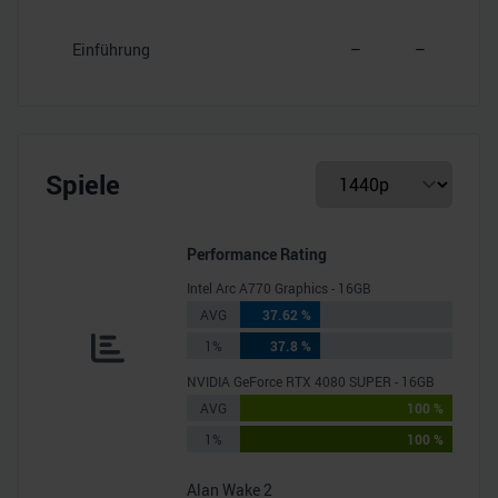
Einführung
–
–
Spiele
Performance Rating
Intel Arc A770 Graphics - 16GB
AVG
37.62 %
1%
37.8 %
NVIDIA GeForce RTX 4080 SUPER - 16GB
AVG
100 %
1%
100 %
Alan Wake 2