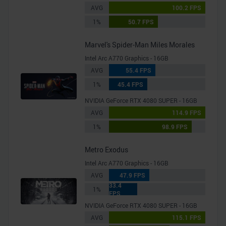
AVG
100.2 FPS
1%
50.7 FPS
Marvel's Spider-Man Miles Morales
Intel Arc A770 Graphics - 16GB
AVG
55.4 FPS
1%
45.4 FPS
NVIDIA GeForce RTX 4080 SUPER - 16GB
AVG
114.9 FPS
1%
98.9 FPS
Metro Exodus
Intel Arc A770 Graphics - 16GB
AVG
47.9 FPS
33.4
1%
FPS
NVIDIA GeForce RTX 4080 SUPER - 16GB
AVG
115.1 FPS