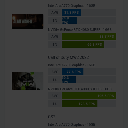
Intel Arc A770 Graphics - 16GB
AVG
31.3 FPS
24.8
1%
FPS
NVIDIA GeForce RTX 4080 SUPER - 16GB
AVG
88.7 FPS
1%
69.3 FPS
Call of Duty MW2 2022
Intel Arc A770 Graphics - 16GB
AVG
77.6 FPS
50.3
1%
FPS
NVIDIA GeForce RTX 4080 SUPER - 16GB
AVG
196.5 FPS
1%
128.5 FPS
CS2
Intel Arc A770 Graphics - 16GB