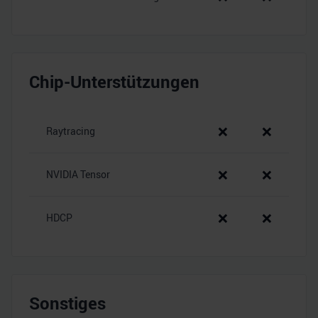
Chip-Unterstützungen
❌
❌
Raytracing
❌
❌
NVIDIA Tensor
❌
❌
HDCP
Sonstiges