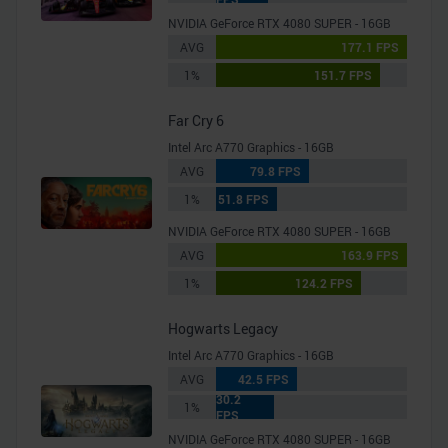
NVIDIA GeForce RTX 4080 SUPER - 16GB
AVG
177.1 FPS
1%
151.7 FPS
Far Cry 6
Intel Arc A770 Graphics - 16GB
AVG
79.8 FPS
1%
51.8 FPS
NVIDIA GeForce RTX 4080 SUPER - 16GB
AVG
163.9 FPS
1%
124.2 FPS
Hogwarts Legacy
Intel Arc A770 Graphics - 16GB
AVG
42.5 FPS
30.2
1%
FPS
NVIDIA GeForce RTX 4080 SUPER - 16GB