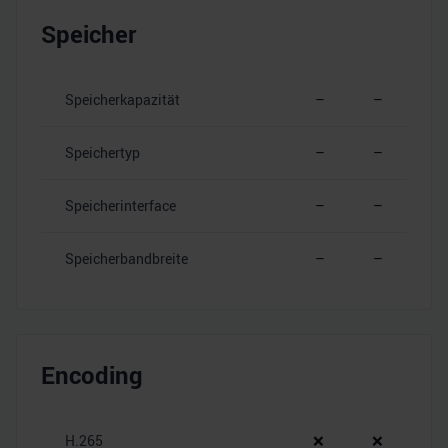
Speicher
Speicherkapazität
–
–
Speichertyp
–
–
Speicherinterface
–
–
Speicherbandbreite
–
–
Encoding
H.265
❌
❌