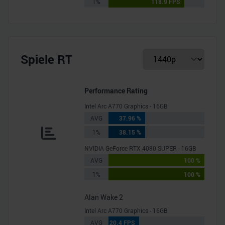
1%
118.9 FPS
Spiele RT
Performance Rating
Intel Arc A770 Graphics - 16GB
AVG
37.96 %
1%
38.15 %
NVIDIA GeForce RTX 4080 SUPER - 16GB
AVG
100 %
1%
100 %
Alan Wake 2
Intel Arc A770 Graphics - 16GB
AVG
20.4 FPS