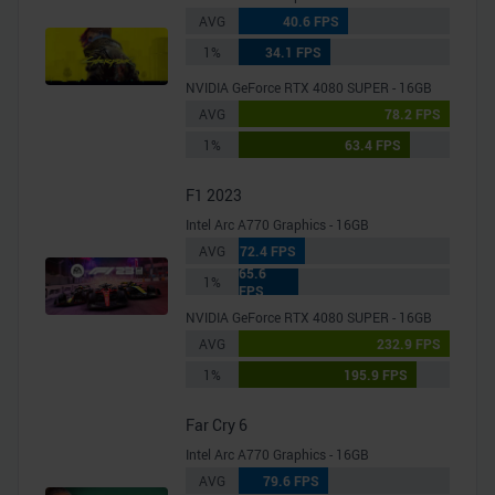
AVG
40.6 FPS
1%
34.1 FPS
NVIDIA GeForce RTX 4080 SUPER - 16GB
AVG
78.2 FPS
1%
63.4 FPS
F1 2023
Intel Arc A770 Graphics - 16GB
AVG
72.4 FPS
65.6
1%
FPS
NVIDIA GeForce RTX 4080 SUPER - 16GB
AVG
232.9 FPS
1%
195.9 FPS
Far Cry 6
Intel Arc A770 Graphics - 16GB
AVG
79.6 FPS