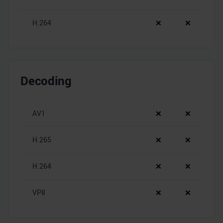
H.264
❌
❌
Decoding
AV1
❌
❌
H.265
❌
❌
H.264
❌
❌
VP8
❌
❌