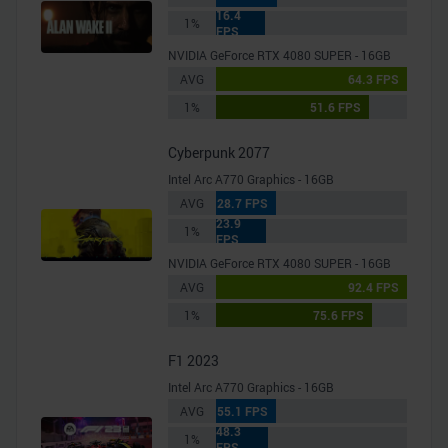
16.4
1%
FPS
NVIDIA GeForce RTX 4080 SUPER - 16GB
AVG
64.3 FPS
1%
51.6 FPS
Cyberpunk 2077
Intel Arc A770 Graphics - 16GB
AVG
28.7 FPS
23.9
1%
FPS
NVIDIA GeForce RTX 4080 SUPER - 16GB
AVG
92.4 FPS
1%
75.6 FPS
F1 2023
Intel Arc A770 Graphics - 16GB
AVG
55.1 FPS
48.3
1%
FPS