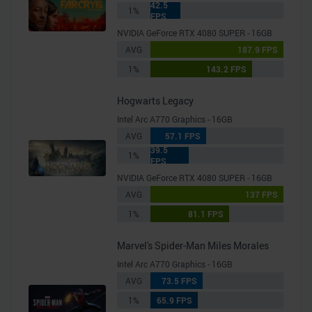
42.5
1%
FPS
NVIDIA GeForce RTX 4080 SUPER - 16GB
AVG
187.9 FPS
1%
143.2 FPS
Hogwarts Legacy
Intel Arc A770 Graphics - 16GB
AVG
57.1 FPS
39.5
1%
FPS
NVIDIA GeForce RTX 4080 SUPER - 16GB
AVG
137 FPS
1%
81.1 FPS
Marvel's Spider-Man Miles Morales
Intel Arc A770 Graphics - 16GB
AVG
73.5 FPS
1%
65.9 FPS