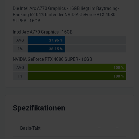
Die
Intel Arc A770 Graphics - 16GB
liegt im Raytracing-
Ranking
62.04
% hinter der
NVIDIA GeForce RTX 4080
SUPER - 16GB
Intel Arc A770 Graphics - 16GB
AVG
37.96 %
1%
38.15 %
NVIDIA GeForce RTX 4080 SUPER - 16GB
AVG
100 %
1%
100 %
Spezifikationen
Basis-Takt
–
–