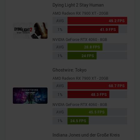
Dying Light 2 Stay Human
AMD Radeon RX 7900 XT - 20GB
AVG
49.2 FPS
1%
41.9 FPS
NVIDIA GeForce RTX 4060 - 8GB
AVG
28.8 FPS
1%
24 FPS
Ghostwire: Tokyo
AMD Radeon RX 7900 XT - 20GB
AVG
68.7 FPS
1%
48.3 FPS
NVIDIA GeForce RTX 4060 - 8GB
AVG
45.5 FPS
1%
24.5 FPS
Indiana Jones und der Große Kreis