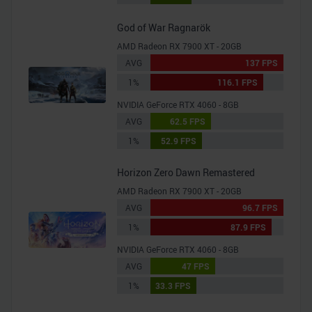
God of War Ragnarök
AMD Radeon RX 7900 XT - 20GB
AVG
137 FPS
1%
116.1 FPS
NVIDIA GeForce RTX 4060 - 8GB
AVG
62.5 FPS
1%
52.9 FPS
Horizon Zero Dawn Remastered
AMD Radeon RX 7900 XT - 20GB
AVG
96.7 FPS
1%
87.9 FPS
NVIDIA GeForce RTX 4060 - 8GB
AVG
47 FPS
1%
33.3 FPS