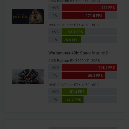
AMD Radeon RX 7900 XT - 20GB
AVG
222 FPS
1%
171.5 FPS
NVIDIA GeForce RTX 4060 - 8GB
AVG
93.1 FPS
1%
75.5 FPS
Warhammer 40k: Space Marine 2
AMD Radeon RX 7900 XT - 20GB
AVG
114.4 FPS
1%
89.3 FPS
NVIDIA GeForce RTX 4060 - 8GB
AVG
51.3 FPS
1%
44.2 FPS