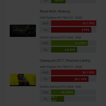
1%
16 FPS
Black Myth: Wukong
AMD Radeon RX 7900 XT - 20GB
AVG
10.1 FPS
1%
9 FPS
NVIDIA GeForce RTX 4060 - 8GB
AVG
8.2 FPS
1%
5.8 FPS
Cyberpunk 2077: Phantom Liberty
AMD Radeon RX 7900 XT - 20GB
AVG
35.1 FPS
1%
29.1 FPS
NVIDIA GeForce RTX 4060 - 8GB
AVG
18.3 FPS
10.1
1%
FPS