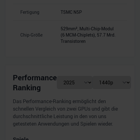
Fertigung
TSMC N5P
–
529mm², Multi-Chip-Modul
Chip-Größe
(6 MCM-Chiplets), 57.7 Mrd.
–
Transistoren
Performance
Ranking
Das Performance-Ranking ermöglicht den
schnellen Vergleich von zwei GPUs und gibt die
durchschnittliche Leistung in den von uns
getesteten Anwendungen und Spielen wieder.
Spiele