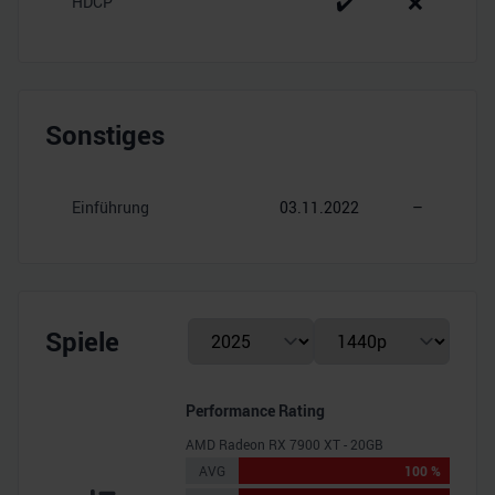
✔️
❌
HDCP
Sonstiges
Einführung
03.11.2022
–
Spiele
Performance Rating
AMD Radeon RX 7900 XT - 20GB
AVG
100 %