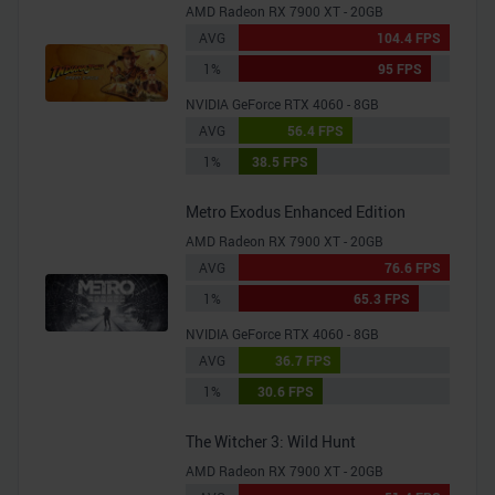
AMD Radeon RX 7900 XT - 20GB
AVG
104.4 FPS
1%
95 FPS
NVIDIA GeForce RTX 4060 - 8GB
AVG
56.4 FPS
1%
38.5 FPS
Metro Exodus Enhanced Edition
AMD Radeon RX 7900 XT - 20GB
AVG
76.6 FPS
1%
65.3 FPS
NVIDIA GeForce RTX 4060 - 8GB
AVG
36.7 FPS
1%
30.6 FPS
The Witcher 3: Wild Hunt
AMD Radeon RX 7900 XT - 20GB