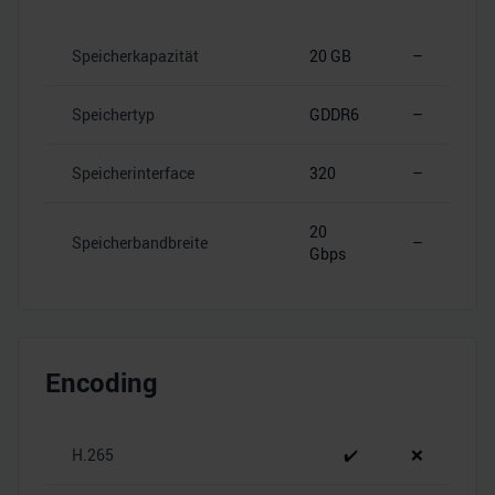
Speicherkapazität
20 GB
–
Speichertyp
GDDR6
–
Speicherinterface
320
–
20
Speicherbandbreite
–
Gbps
Encoding
H.265
✔️
❌