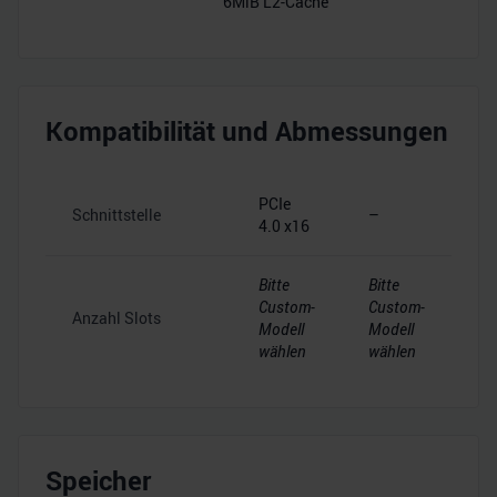
6MiB L2-Cache
Kompatibilität und Abmessungen
PCIe
Schnittstelle
–
4.0 x16
Bitte
Bitte
Custom-
Custom-
Anzahl Slots
Modell
Modell
wählen
wählen
Speicher