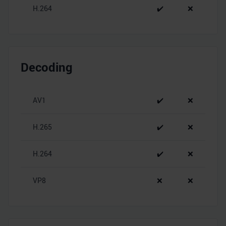
H.264
✔️
❌
Decoding
AV1
✔️
❌
H.265
✔️
❌
H.264
✔️
❌
VP8
❌
❌