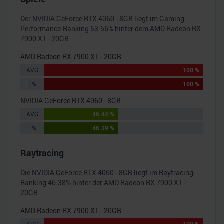
Der
NVIDIA GeForce RTX 4060 - 8GB
liegt im Gaming
Performance-Ranking
53.56
% hinter dem
AMD Radeon RX
7900 XT - 20GB
AMD Radeon RX 7900 XT - 20GB
AVG
100 %
1%
100 %
NVIDIA GeForce RTX 4060 - 8GB
AVG
46.44 %
1%
46.39 %
Raytracing
Die
NVIDIA GeForce RTX 4060 - 8GB
liegt im Raytracing-
Ranking
46.38
% hinter der
AMD Radeon RX 7900 XT -
20GB
AMD Radeon RX 7900 XT - 20GB