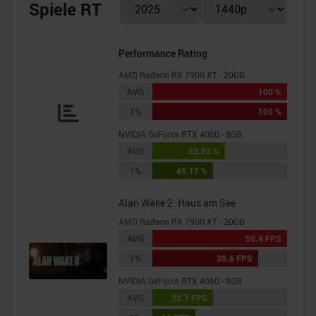
Spiele RT
Performance Rating
AMD Radeon RX 7900 XT - 20GB
AVG
100 %
1%
100 %
NVIDIA GeForce RTX 4060 - 8GB
AVG
53.62 %
1%
45.17 %
Alan Wake 2: Haus am See
AMD Radeon RX 7900 XT - 20GB
AVG
50.4 FPS
1%
39.6 FPS
NVIDIA GeForce RTX 4060 - 8GB
AVG
22.7 FPS