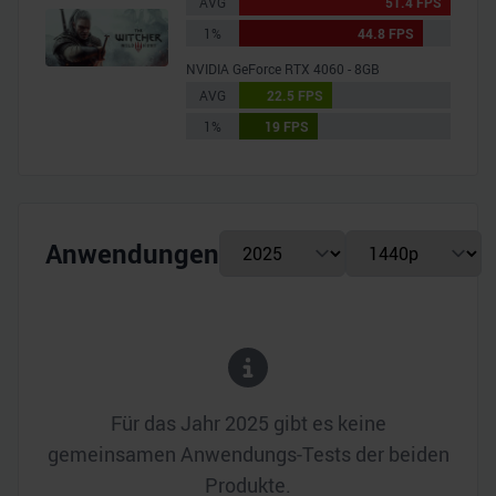
AVG
51.4 FPS
1%
44.8 FPS
NVIDIA GeForce RTX 4060 - 8GB
AVG
22.5 FPS
1%
19 FPS
Anwendungen
Für das Jahr
2025
gibt es keine
gemeinsamen Anwendungs-Tests der beiden
Produkte.