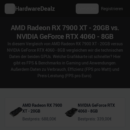
HardwareDealz
Anmelden
Registrieren
AMD Radeon RX 7900 XT - 20GB vs.
NVIDIA GeForce RTX 4060 - 8GB
In diesem Vergleich von AMD Radeon RX 7900 XT - 20GB versus
NVIDIA GeForce RTX 4060 - 8GB vergleichen wir die technischen
Daten der beiden GPUs. Welche Grafikkarte ist schneller? Hier
gibt es FPS & Benchmarks in Gaming und Anwendungen.
Außerdem Daten zu Verbrauch, Effizienz (FPS pro Watt) und
Preis-Leistung (FPS pro Euro).
AMD Radeon RX 7900
NVIDIA GeForce RTX
XT - 20GB
4060 - 8GB
Bestpreis:
688,00
€
Bestpreis:
339,00
€