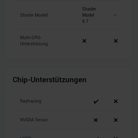
Shader
Shader Modell
Model
–
6.7
Multi-GPU-
❌
❌
Unterstützung
Chip-Unterstützungen
✔️
❌
Raytracing
❌
❌
NVIDIA Tensor