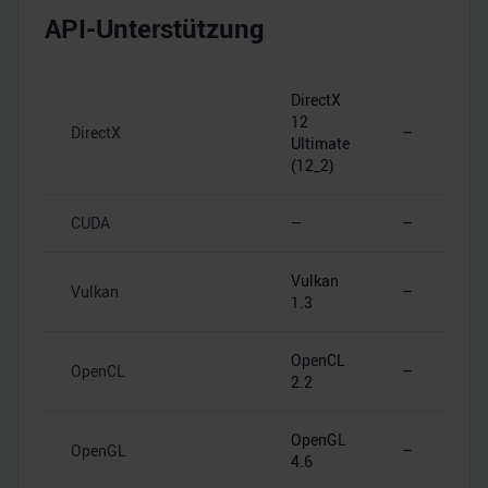
API-Unterstützung
DirectX
12
DirectX
–
Ultimate
(12_2)
CUDA
–
–
Vulkan
Vulkan
–
1.3
OpenCL
OpenCL
–
2.2
OpenGL
OpenGL
–
4.6