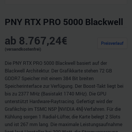
PNY RTX PRO 5000 Blackwell
ab
8.767,24
€
Preisverlauf
(versandkostenfrei)
Die PNY RTX PRO 5000 Blackwell basiert auf der
Blackwell Architektur. Der Grafikkarte stehen 72 GB
GDDR7 Speicher mit einem 384 Bit breiten
Speicherinterface zur Verfügung. Der Boost-Takt liegt bei
bis zu 2377 MHz (Basistakt 1740 MHz). Die GPU
unterstützt Hardware-Raytracing. Gefertigt wird der
Grafikchip im TSMC N5P [NVIDIA 4N]-Verfahren. Für die
Kühlung sorgen 1 Radial-Lüfter, die Karte belegt 2 Slots
und ist 267 mm lang. Die maximale Leistungsaufnahme