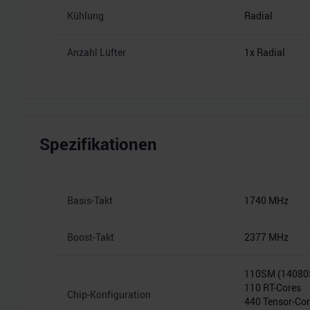
Kühlung
Radial
Anzahl Lüfter
1x Radial
Spezifikationen
Basis-Takt
1740 MHz
Boost-Takt
2377 MHz
110SM (1408
110 RT-Cores
Chip-Konfiguration
440 Tensor-Co