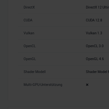
DirectX
DirectX 12 Ult
CUDA
CUDA 12.8
Vulkan
Vulkan 1.3
OpenCL
OpenCL 3.0
OpenGL
OpenGL 4.6
Shader Modell
Shader Model 
Multi-GPU-Unterstützung
❌