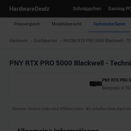
HardwareDealz
Schnäppchen
Gaming P
Preisvergleich
Modellübersicht
Technische Daten
Hardware
Grafikkarten
NVIDIA RTX PRO 5000 Blackwell - 7
PNY RTX PRO 5000 Blackwell
- Techn
PNY RTX PRO 5
Bestpreis:
8.76
Hinweis: Unsere Links sind Affiliate Links. Wir erhalten beim Kauf ei