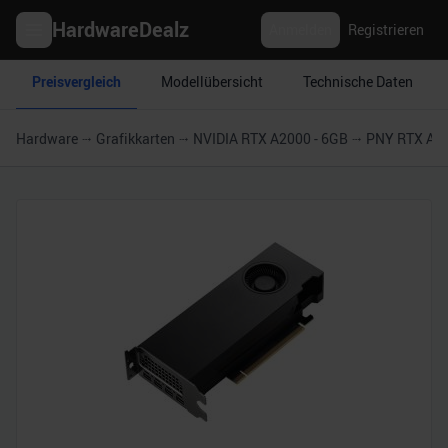
HardwareDealz
Anmelden
Registrieren
Preisvergleich
Modellübersicht
Technische Daten
Hardware
Grafikkarten
NVIDIA RTX A2000 - 6GB
PNY RTX A2