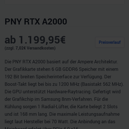
PNY RTX A2000
ab
1.199,95
€
Preisverlauf
(zzgl.
7,02
€ Versandkosten)
Die PNY RTX A2000 basiert auf der Ampere Architektur.
Der Grafikkarte stehen 6 GB GDDR6 Speicher mit einem
192 Bit breiten Speicherinterface zur Verfügung. Der
Boost-Takt liegt bei bis zu 1200 MHz (Basistakt 562 MHz).
Die GPU unterstützt Hardware-Raytracing. Gefertigt wird
der Grafikchip im Samsung 8nm-Verfahren. Für die
Kühlung sorgen 1 Radial-Lüfter, die Karte belegt 2 Slots
und ist 168 mm lang. Die maximale Leistungsaufnahme
liegt laut Hersteller bei 70 Watt. Die Anbindung an das