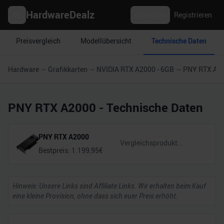
HardwareDealz
Anmelden
Registrieren
Preisvergleich
Modellübersicht
Technische Daten
Hardware
Grafikkarten
NVIDIA RTX A2000 - 6GB
PNY RTX A2
PNY RTX A2000
- Technische Daten
PNY RTX A2000
Bestpreis:
1.199,95
€
Hinweis: Unsere Links sind Affiliate Links. Wir erhalten beim Kauf
eine kleine Provision, ohne dass sich euer Preis erhöht.