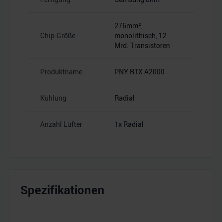
276mm²,
Chip-Größe
monolithisch, 12
Mrd. Transistoren
Produktname
PNY RTX A2000
Kühlung
Radial
Anzahl Lüfter
1x Radial
Spezifikationen