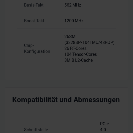
Basis-Takt
562 MHz
Boost-Takt
1200 MHz
26SM
(3328SP/104TMU/48ROP)
Chip-
26 RT-Cores
Konfiguration
104 Tensor-Cores
3MiB L2-Cache
Kompatibilität und Abmessungen
PCIe
Schnittstelle
4.0