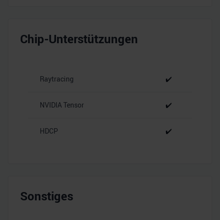
Chip-Unterstützungen
Raytracing
✔️
NVIDIA Tensor
✔️
HDCP
✔️
Sonstiges