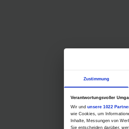
Zustimmung
Verantwortungsvoller Umgan
Wir und
unsere 1022 Partne
wie Cookies, um Information
Inhalte, Messungen von Werb
Sie entscheiden darüber, wer