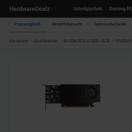
HardwareDealz
Schnäppchen
Gaming P
Preisvergleich
Modellübersicht
Technische Daten
Hardware
Grafikkarten
NVIDIA RTX A1000 - 8GB
NVIDIA 