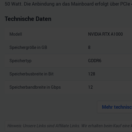
50 Watt. Die Anbindung an das Mainboard erfolgt über PCIe 4
Technische Daten
Modell
NVIDIA RTX A1000
Speichergröße in GB
8
Speichertyp
GDDR6
Speicherbusbreite in Bit
128
Speicherbandbreite in Gbps
12
Mehr technisc
Hinweis: Unsere Links sind Affiliate Links. Wir erhalten beim Kauf eine 