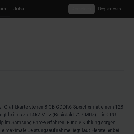
rum
Jobs
Anmelden
Registrieren
Der Grafikkarte stehen 8 GB GDDR6 Speicher mit einem 128
liegt bei bis zu 1462 MHz (Basistakt 727 MHz). Die GPU
chip im Samsung 8nm-Verfahren. Für die Kühlung sorgen 1
 Die maximale Leistungsaufnahme liegt laut Hersteller bei