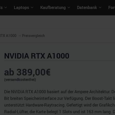
Cs
Laptops
Kaufberatung
Datenbank
Fo
RTX A1000
Preisvergleich
NVIDIA RTX A1000
ab
389,00
€
(versandkostenfrei)
Die NVIDIA RTX A1000 basiert auf der Ampere Architektur. 
Bit breiten Speicherinterface zur Verfügung. Der Boost-Takt 
unterstützt Hardware-Raytracing. Gefertigt wird der Grafik
Radial-Lüfter, die Karte belegt 1 Slots und ist 163 mm lang.