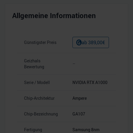
Allgemeine Informationen
ab
389,00
€
Günstigster Preis
Geizhals
–
Bewertung
Serie / Modell
NVIDIA RTX A1000
Chip-Architektur
Ampere
Chip-Bezeichnung
GA107
Fertigung
Samsung 8nm