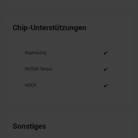
Chip-Unterstützungen
Raytracing
✔️
NVIDIA Tensor
✔️
HDCP
✔️
Sonstiges