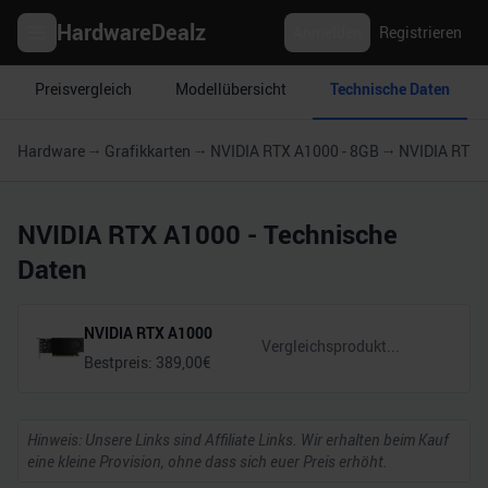
HardwareDealz
Anmelden
Registrieren
Preisvergleich
Modellübersicht
Technische Daten
Hardware
Grafikkarten
NVIDIA RTX A1000 - 8GB
NVIDIA RTX 
NVIDIA RTX A1000
- Technische
Daten
NVIDIA RTX A1000
Bestpreis:
389,00
€
Hinweis: Unsere Links sind Affiliate Links. Wir erhalten beim Kauf
eine kleine Provision, ohne dass sich euer Preis erhöht.