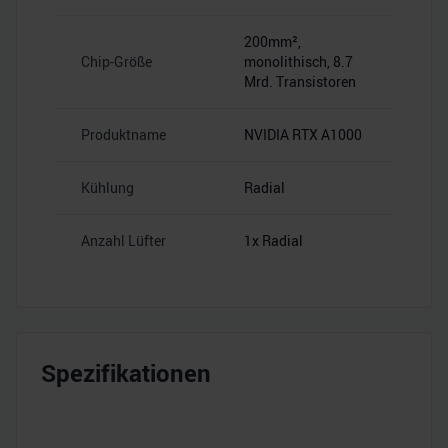
200mm²,
Chip-Größe
monolithisch, 8.7
Mrd. Transistoren
Produktname
NVIDIA RTX A1000
Kühlung
Radial
Anzahl Lüfter
1x Radial
Spezifikationen