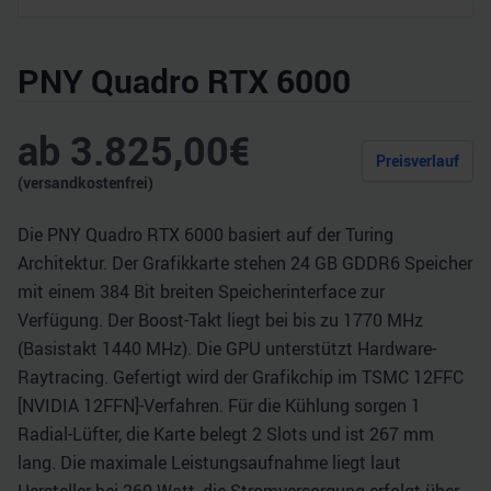
PNY Quadro RTX 6000
ab
3.825,00
€
Preisverlauf
(versandkostenfrei)
Die PNY Quadro RTX 6000 basiert auf der Turing
Architektur. Der Grafikkarte stehen 24 GB GDDR6 Speicher
mit einem 384 Bit breiten Speicherinterface zur
Verfügung. Der Boost-Takt liegt bei bis zu 1770 MHz
(Basistakt 1440 MHz). Die GPU unterstützt Hardware-
Raytracing. Gefertigt wird der Grafikchip im TSMC 12FFC
[NVIDIA 12FFN]-Verfahren. Für die Kühlung sorgen 1
Radial-Lüfter, die Karte belegt 2 Slots und ist 267 mm
lang. Die maximale Leistungsaufnahme liegt laut