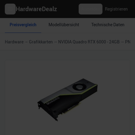
HardwareDealz
Anmelden
Registrieren
Preisvergleich
Modellübersicht
Technische Daten
Hardware
Grafikkarten
NVIDIA Quadro RTX 6000 - 24GB
PNY 