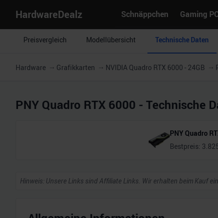
HardwareDealz
Schnäppchen
Gaming P
Preisvergleich
Modellübersicht
Technische Daten
Hardware
Grafikkarten
NVIDIA Quadro RTX 6000 - 24GB
PNY Quadro RTX 6000
- Technische D
PNY Quadro RT
Bestpreis:
3.82
Hinweis: Unsere Links sind Affiliate Links. Wir erhalten beim Kauf ei