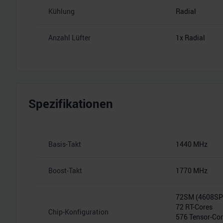
Kühlung
Radial
Anzahl Lüfter
1x Radial
Spezifikationen
Basis-Takt
1440 MHz
Boost-Takt
1770 MHz
72SM (4608S
72 RT-Cores
Chip-Konfiguration
576 Tensor-Co