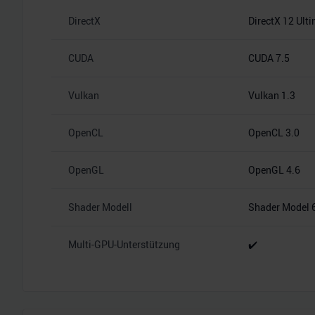
DirectX
DirectX 12 Ult
CUDA
CUDA 7.5
Vulkan
Vulkan 1.3
OpenCL
OpenCL 3.0
OpenGL
OpenGL 4.6
Shader Modell
Shader Model 
Multi-GPU-Unterstützung
✔️