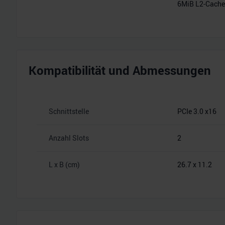
6MiB L2-Cache
Kompatibilität und Abmessungen
Schnittstelle
PCIe 3.0 x16
Anzahl Slots
2
L x B (cm)
26.7 x 11.2