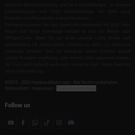
objektive Berichterstattung und faire Empfehlungen. In unseren
Kaufberatungen und Tests berücksichtigen wir stets auch
Produkte und Alternativen anderer Hersteller.
Partnerprogramme: Bei den Hyperlinks (beginnend mit http* oder
https*) auf dieser Homepage handelt es sich um Werbe- oder
Affiliate-Links. Wenn Du auf einen unserer Links klickst und
anschließend z.B. etwas kaufst, erhalten wir dafür u.U. Geld vom
jeweiligen Anbieter. Dies hat allerdings keinen Einfluss darauf
welche Produkte empfohlen, oder welche Deals geposted werden.
Der Preis wird dadurch auch nicht teurer für dich. Vielen Dank für
deine Unterstützung.
©2015 -
2026
HardwareDealz.com - Alle Rechte vorbehalten.
Datenschutz
•
Impressum
•
Cookie Einstellungen
Follow us