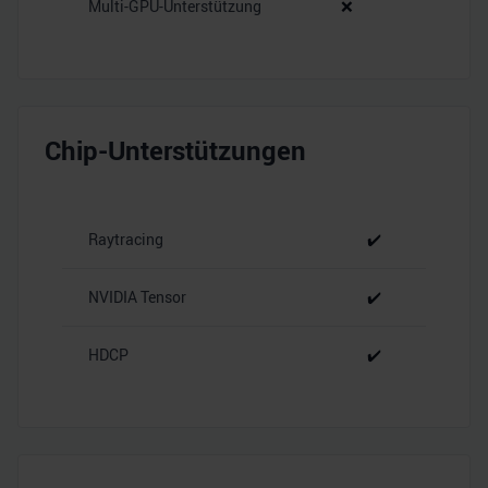
Multi-GPU-Unterstützung
❌
Chip-Unterstützungen
Raytracing
✔️
NVIDIA Tensor
✔️
HDCP
✔️