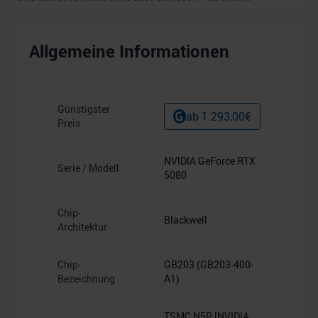
Allgemeine Informationen
Günstigster
ab
1.293,00
€
Preis
NVIDIA GeForce RTX
Serie / Modell
5080
Chip-
Blackwell
Architektur
Chip-
GB203 (GB203-400-
Bezeichnung
A1)
TSMC N5P [NVIDIA