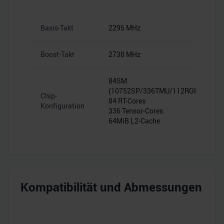
Basis-Takt
2295 MHz
Boost-Takt
2730 MHz
84SM
(10752SP/336TMU/112ROP)
Chip-
84 RT-Cores
Konfiguration
336 Tensor-Cores
64MiB L2-Cache
Kompatibilität und Abmessungen