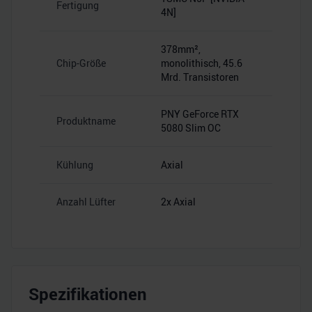
Fertigung
4N]
378mm²,
Chip-Größe
monolithisch, 45.6
Mrd. Transistoren
PNY GeForce RTX
Produktname
5080 Slim OC
Kühlung
Axial
Anzahl Lüfter
2x Axial
Spezifikationen