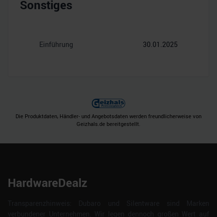
Sonstiges
Einführung
30.01.2025
Die Produktdaten, Händler- und Angebotsdaten werden freundlicherweise von
Geizhals.de bereitgestellt.
HardwareDealz
Transparenzhinweis: Dubaro und Silentware sind Marken
verbundener Unternehmen. Wir legen dennoch großen Wert auf