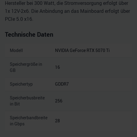
Hersteller bei 300 Watt, die Stromversorgung erfolgt über
1x 12V-2x6. Die Anbindung an das Mainboard erfolgt über
PCIe 5.0 x16.
Technische Daten
Modell
NVIDIA GeForce RTX 5070 Ti
Speichergröße in
16
GB
Speichertyp
GDDR7
Speicherbusbreite
256
in Bit
Speicherbandbreite
28
in Gbps