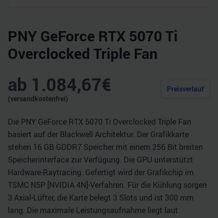
PNY GeForce RTX 5070 Ti
Overclocked Triple Fan
ab
1.084,67
€
Preisverlauf
(versandkostenfrei)
Die PNY GeForce RTX 5070 Ti Overclocked Triple Fan
basiert auf der Blackwell Architektur. Der Grafikkarte
stehen 16 GB GDDR7 Speicher mit einem 256 Bit breiten
Speicherinterface zur Verfügung. Die GPU unterstützt
Hardware-Raytracing. Gefertigt wird der Grafikchip im
TSMC N5P [NVIDIA 4N]-Verfahren. Für die Kühlung sorgen
3 Axial-Lüfter, die Karte belegt 3 Slots und ist 300 mm
lang. Die maximale Leistungsaufnahme liegt laut