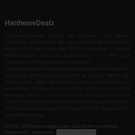
HardwareDealz
Transparenzhinweis: Dubaro und Silentware sind Marken
verbundener Unternehmen. Wir legen dennoch großen Wert auf
objektive Berichterstattung und faire Empfehlungen. In unseren
Kaufberatungen und Tests berücksichtigen wir stets auch
Produkte und Alternativen anderer Hersteller.
Partnerprogramme: Bei den Hyperlinks (beginnend mit http* oder
https*) auf dieser Homepage handelt es sich um Werbe- oder
Affiliate-Links. Wenn Du auf einen unserer Links klickst und
anschließend z.B. etwas kaufst, erhalten wir dafür u.U. Geld vom
jeweiligen Anbieter. Dies hat allerdings keinen Einfluss darauf
welche Produkte empfohlen, oder welche Deals geposted werden.
Der Preis wird dadurch auch nicht teurer für dich. Vielen Dank für
deine Unterstützung.
©2015 -
2026
HardwareDealz.com - Alle Rechte vorbehalten.
Datenschutz
•
Impressum
•
Cookie Einstellungen