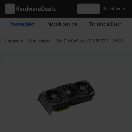
HardwareDealz
Anmelden
Registrieren
Preisvergleich
Modellübersicht
Technische Daten
Hardware
Grafikkarten
NVIDIA GeForce RTX 5070 Ti - 16GB
P