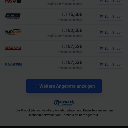
Zum Shop
(zzgl.
6,99
€ Versandkosten)
1.175,50
€
Zum Shop
(versandkostenfrei)
1.182,55
€
Zum Shop
(zzgl.
5,00
€ Versandkosten)
1.187,52
€
Zum Shop
(versandkostenfrei)
1.187,53
€
Zum Shop
(versandkostenfrei)
Weitere Angebote anzeigen
Die Produktdaten, Händler-, Angebotsdaten und Bewertungen werden
freundlicherweise von Geizhals.de bereitgestellt.