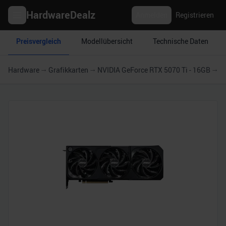
HardwareDealz
Anmelden
Registrieren
Preisvergleich
Modellübersicht
Technische Daten
Hardware
Grafikkarten
NVIDIA GeForce RTX 5070 Ti - 16GB
M