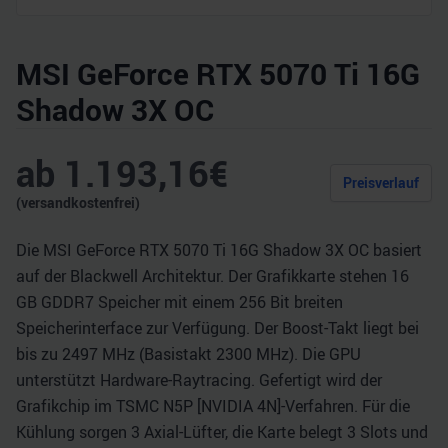
MSI GeForce RTX 5070 Ti 16G
Shadow 3X OC
ab
1.193,16
€
Preisverlauf
(versandkostenfrei)
Die MSI GeForce RTX 5070 Ti 16G Shadow 3X OC basiert
auf der Blackwell Architektur. Der Grafikkarte stehen 16
GB GDDR7 Speicher mit einem 256 Bit breiten
Speicherinterface zur Verfügung. Der Boost-Takt liegt bei
bis zu 2497 MHz (Basistakt 2300 MHz). Die GPU
unterstützt Hardware-Raytracing. Gefertigt wird der
Grafikchip im TSMC N5P [NVIDIA 4N]-Verfahren. Für die
Kühlung sorgen 3 Axial-Lüfter, die Karte belegt 3 Slots und