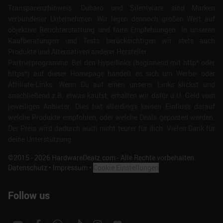
Transparenzhinweis: Dubaro und Silentware sind Marken
verbundener Unternehmen. Wir legen dennoch großen Wert auf
objektive Berichterstattung und faire Empfehlungen. In unseren
Kaufberatungen und Tests berücksichtigen wir stets auch
Produkte und Alternativen anderer Hersteller.
Partnerprogramme: Bei den Hyperlinks (beginnend mit http* oder
https*) auf dieser Homepage handelt es sich um Werbe- oder
Affiliate-Links. Wenn Du auf einen unserer Links klickst und
anschließend z.B. etwas kaufst, erhalten wir dafür u.U. Geld vom
jeweiligen Anbieter. Dies hat allerdings keinen Einfluss darauf
welche Produkte empfohlen, oder welche Deals geposted werden.
Der Preis wird dadurch auch nicht teurer für dich. Vielen Dank für
deine Unterstützung.
©2015 -
2026
HardwareDealz.com - Alle Rechte vorbehalten.
Datenschutz
•
Impressum
•
Cookie Einstellungen
Follow us