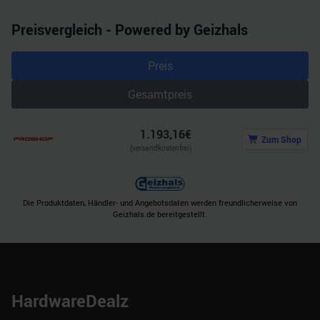
Preisvergleich - Powered by Geizhals
Preis
Gesamtpreis
1.193,16
€
Zum Shop
(versandkostenfrei)
Die Produktdaten, Händler- und Angebotsdaten werden freundlicherweise von
Geizhals.de bereitgestellt.
HardwareDealz