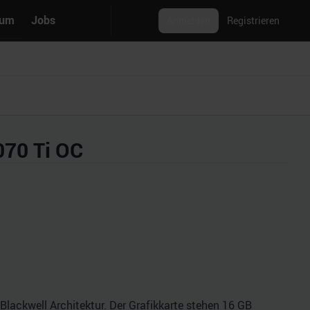
rum
Jobs
Anmelden
Registrieren
070 Ti OC
lackwell Architektur. Der Grafikkarte stehen 16 GB