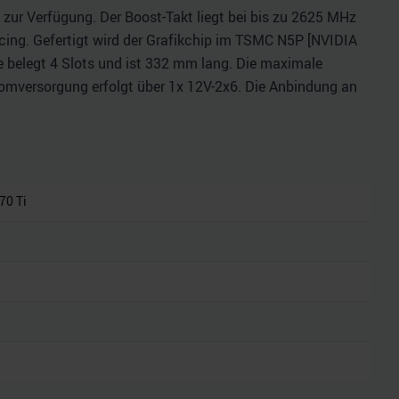
zur Verfügung. Der Boost-Takt liegt bei bis zu 2625 MHz
ing. Gefertigt wird der Grafikchip im TSMC N5P [NVIDIA
rte belegt 4 Slots und ist 332 mm lang. Die maximale
tromversorgung erfolgt über 1x 12V-2x6. Die Anbindung an
70 Ti