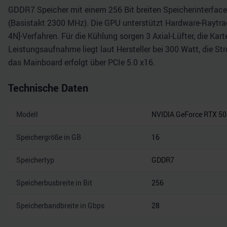
GDDR7 Speicher mit einem 256 Bit breiten Speicherinterface 
(Basistakt 2300 MHz). Die GPU unterstützt Hardware-Raytrac
4N]-Verfahren. Für die Kühlung sorgen 3 Axial-Lüfter, die Ka
Leistungsaufnahme liegt laut Hersteller bei 300 Watt, die S
das Mainboard erfolgt über PCIe 5.0 x16.
Technische Daten
Modell
NVIDIA GeForce RTX 50
Speichergröße in GB
16
Speichertyp
GDDR7
Speicherbusbreite in Bit
256
Speicherbandbreite in Gbps
28