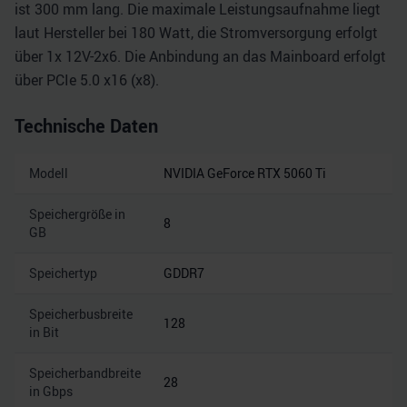
ist 300 mm lang. Die maximale Leistungsaufnahme liegt
laut Hersteller bei 180 Watt, die Stromversorgung erfolgt
über 1x 12V-2x6. Die Anbindung an das Mainboard erfolgt
über PCIe 5.0 x16 (x8).
Technische Daten
Modell
NVIDIA GeForce RTX 5060 Ti
Speichergröße in
8
GB
Speichertyp
GDDR7
Speicherbusbreite
128
in Bit
Speicherbandbreite
28
in Gbps