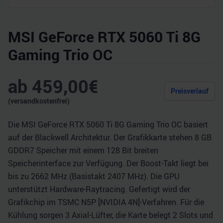
MSI GeForce RTX 5060 Ti 8G
Gaming Trio OC
ab
459,00
€
Preisverlauf
(versandkostenfrei)
Die MSI GeForce RTX 5060 Ti 8G Gaming Trio OC basiert
auf der Blackwell Architektur. Der Grafikkarte stehen 8 GB
GDDR7 Speicher mit einem 128 Bit breiten
Speicherinterface zur Verfügung. Der Boost-Takt liegt bei
bis zu 2662 MHz (Basistakt 2407 MHz). Die GPU
unterstützt Hardware-Raytracing. Gefertigt wird der
Grafikchip im TSMC N5P [NVIDIA 4N]-Verfahren. Für die
Kühlung sorgen 3 Axial-Lüfter, die Karte belegt 2 Slots und