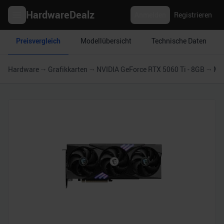
HardwareDealz
Anmelden
Registrieren
Preisvergleich
Modellübersicht
Technische Daten
Hardware
Grafikkarten
NVIDIA GeForce RTX 5060 Ti - 8GB
MSI