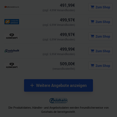
491,99
€
Zum Shop
(zzgl.
4,99
€ Versandkosten)
499,97
€
Zum Shop
(zzgl.
6,99
€ Versandkosten)
499,97
€
Zum Shop
(zzgl.
6,99
€ Versandkosten)
499,99
€
Zum Shop
(zzgl.
5,95
€ Versandkosten)
509,00
€
Zum Shop
(versandkostenfrei)
Weitere Angebote anzeigen
Die Produktdaten, Händler- und Angebotsdaten werden freundlicherweise von
Geizhals.de bereitgestellt.