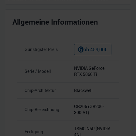
Allgemeine Informationen
ab
459,00
€
Günstigster Preis
NVIDIA GeForce
Serie / Modell
RTX 5060 Ti
Chip-Architektur
Blackwell
GB206 (GB206-
Chip-Bezeichnung
300-A1)
TSMC N5P [NVIDIA
Fertigung
4N]