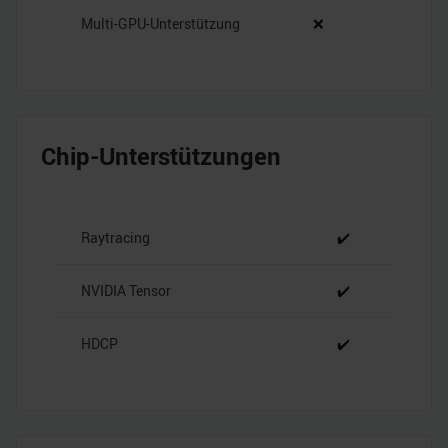
Multi-GPU-Unterstützung
❌
Chip-Unterstützungen
Raytracing
✔️
NVIDIA Tensor
✔️
HDCP
✔️