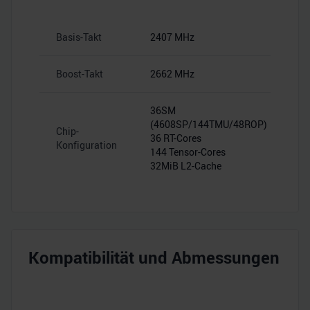
Basis-Takt
2407 MHz
Boost-Takt
2662 MHz
36SM
(4608SP/144TMU/48ROP)
Chip-
36 RT-Cores
Konfiguration
144 Tensor-Cores
32MiB L2-Cache
Kompatibilität und Abmessungen