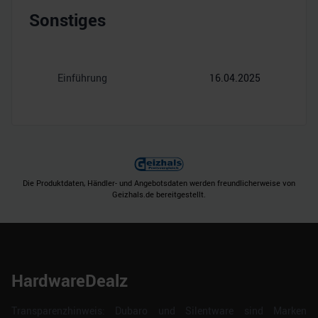
Sonstiges
Einführung
16.04.2025
Die Produktdaten, Händler- und Angebotsdaten werden freundlicherweise von
Geizhals.de bereitgestellt.
HardwareDealz
Transparenzhinweis: Dubaro und Silentware sind Marken