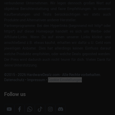
verbundener Unternehmen. Wir legen dennoch großen Wert auf
objektive Berichterstattung und faire Empfehlungen. In unseren
Kaufberatungen und Tests berücksichtigen wir stets auch
Produkte und Alternativen anderer Hersteller.
Partnerprogramme: Bei den Hyperlinks (beginnend mit http* oder
https*) auf dieser Homepage handelt es sich um Werbe- oder
Affiliate-Links. Wenn Du auf einen unserer Links klickst und
anschließend z.B. etwas kaufst, erhalten wir dafür u.U. Geld vom
jeweiligen Anbieter. Dies hat allerdings keinen Einfluss darauf
welche Produkte empfohlen, oder welche Deals geposted werden.
Der Preis wird dadurch auch nicht teurer für dich. Vielen Dank für
deine Unterstützung.
©2015 -
2026
HardwareDealz.com - Alle Rechte vorbehalten.
Datenschutz
•
Impressum
•
Cookie Einstellungen
Follow us