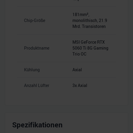
181mm²,
Chip-Größe
monolithisch, 21.9
Mrd. Transistoren
MSI GeForce RTX
Produktname
5060 Ti 8G Gaming
Trio OC
Kühlung
Axial
Anzahl Lüfter
3x Axial
Spezifikationen