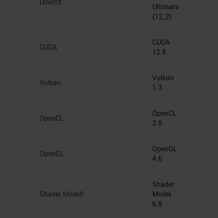
DirectX
Ultimate
(12_2)
CUDA
CUDA
12.8
Vulkan
Vulkan
1.3
OpenCL
OpenCL
3.0
OpenGL
OpenGL
4.6
Shader
Shader Modell
Model
6.8