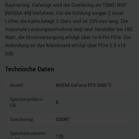
Raytracing. Gefertigt wird der Grafikchip im TSMC N5P
[NVIDIA 4N]-Verfahren. Für die Kühlung sorgen 2 Axial-
Lüfter, die Karte belegt 3 Slots und ist 229 mm lang. Die
maximale Leistungsaufnahme liegt laut Hersteller bei 180
Watt, die Stromversorgung erfolgt über 1x 8-Pin PCIe. Die
Anbindung an das Mainboard erfolgt über PCIe 5.0 x16
(x8).
Technische Daten
Modell
NVIDIA GeForce RTX 5060 Ti
Speichergröße in
8
GB
Speichertyp
GDDR7
Speicherbusbreite
128