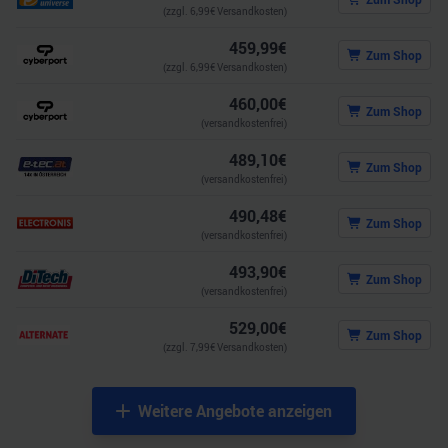
(zzgl.
6,99
€ Versandkosten)
459,99
€
Zum Shop
(zzgl.
6,99
€ Versandkosten)
460,00
€
Zum Shop
(versandkostenfrei)
489,10
€
Zum Shop
(versandkostenfrei)
490,48
€
Zum Shop
(versandkostenfrei)
493,90
€
Zum Shop
(versandkostenfrei)
529,00
€
Zum Shop
(zzgl.
7,99
€ Versandkosten)
Weitere Angebote anzeigen