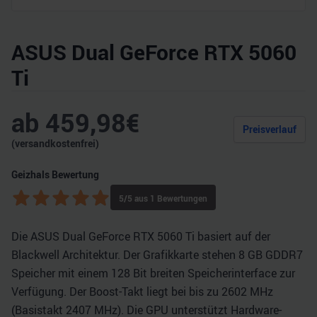
ASUS Dual GeForce RTX 5060
Ti
ab
459,98
€
Preisverlauf
(versandkostenfrei)
Geizhals Bewertung
5
/5 aus
1
Bewertungen
Die ASUS Dual GeForce RTX 5060 Ti basiert auf der
Blackwell Architektur. Der Grafikkarte stehen 8 GB GDDR7
Speicher mit einem 128 Bit breiten Speicherinterface zur
Verfügung. Der Boost-Takt liegt bei bis zu 2602 MHz
(Basistakt 2407 MHz). Die GPU unterstützt Hardware-