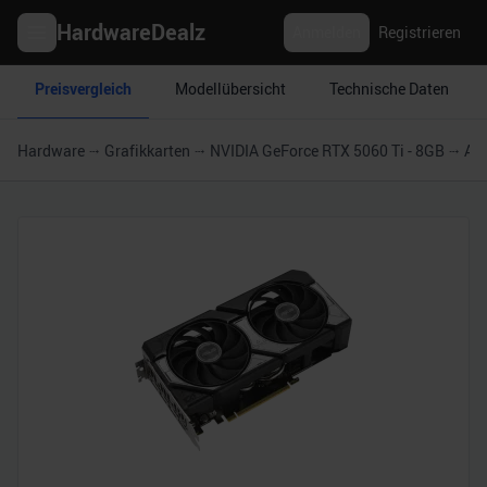
HardwareDealz
Anmelden
Registrieren
Preisvergleich
Modellübersicht
Technische Daten
Hardware
Grafikkarten
NVIDIA GeForce RTX 5060 Ti - 8GB
ASU