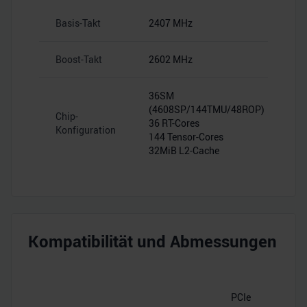
Basis-Takt
2407 MHz
Boost-Takt
2602 MHz
36SM
(4608SP/144TMU/48ROP)
Chip-
36 RT-Cores
Konfiguration
144 Tensor-Cores
32MiB L2-Cache
Kompatibilität und Abmessungen
PCIe