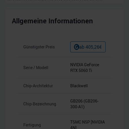
Allgemeine Informationen
ab
405,26
€
Günstigster Preis
NVIDIA GeForce
Serie / Modell
RTX 5060 Ti
Chip-Architektur
Blackwell
GB206 (GB206-
Chip-Bezeichnung
300-A1)
TSMC N5P [NVIDIA
Fertigung
4N]