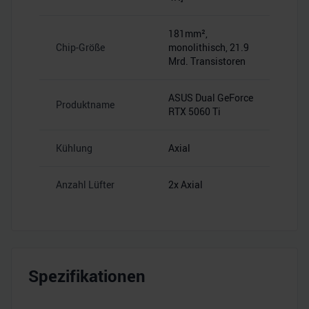
181mm²,
Chip-Größe
monolithisch, 21.9
Mrd. Transistoren
ASUS Dual GeForce
Produktname
RTX 5060 Ti
Kühlung
Axial
Anzahl Lüfter
2x Axial
Spezifikationen