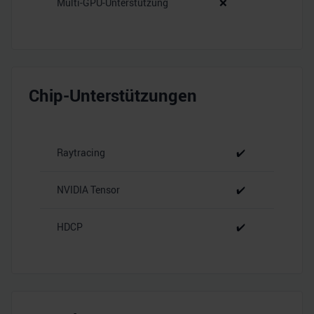
Multi-GPU-Unterstützung
❌
Chip-Unterstützungen
Raytracing
✔️
NVIDIA Tensor
✔️
HDCP
✔️