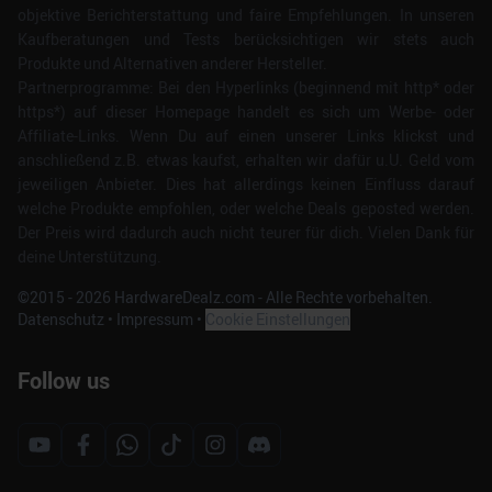
objektive Berichterstattung und faire Empfehlungen. In unseren
Kaufberatungen und Tests berücksichtigen wir stets auch
Produkte und Alternativen anderer Hersteller.
Partnerprogramme: Bei den Hyperlinks (beginnend mit http* oder
https*) auf dieser Homepage handelt es sich um Werbe- oder
Affiliate-Links. Wenn Du auf einen unserer Links klickst und
anschließend z.B. etwas kaufst, erhalten wir dafür u.U. Geld vom
jeweiligen Anbieter. Dies hat allerdings keinen Einfluss darauf
welche Produkte empfohlen, oder welche Deals geposted werden.
Der Preis wird dadurch auch nicht teurer für dich. Vielen Dank für
deine Unterstützung.
©2015 -
2026
HardwareDealz.com - Alle Rechte vorbehalten.
Datenschutz
•
Impressum
•
Cookie Einstellungen
Follow us