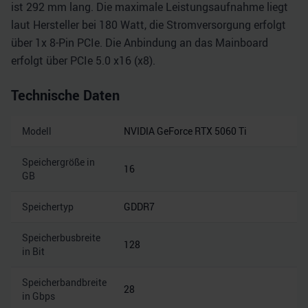
ist 292 mm lang. Die maximale Leistungsaufnahme liegt
laut Hersteller bei 180 Watt, die Stromversorgung erfolgt
über 1x 8-Pin PCIe. Die Anbindung an das Mainboard
erfolgt über PCIe 5.0 x16 (x8).
Technische Daten
Modell
NVIDIA GeForce RTX 5060 Ti
Speichergröße in
16
GB
Speichertyp
GDDR7
Speicherbusbreite
128
in Bit
Speicherbandbreite
28
in Gbps