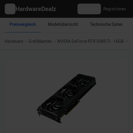
HardwareDealz
Anmelden
Registrieren
Preisvergleich
Modellübersicht
Technische Daten
Hardware
Grafikkarten
NVIDIA GeForce RTX 5060 Ti - 16GB
Pa