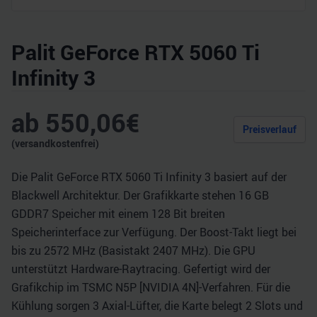
Palit GeForce RTX 5060 Ti
Infinity 3
ab
550,06
€
Preisverlauf
(versandkostenfrei)
Die Palit GeForce RTX 5060 Ti Infinity 3 basiert auf der
Blackwell Architektur. Der Grafikkarte stehen 16 GB
GDDR7 Speicher mit einem 128 Bit breiten
Speicherinterface zur Verfügung. Der Boost-Takt liegt bei
bis zu 2572 MHz (Basistakt 2407 MHz). Die GPU
unterstützt Hardware-Raytracing. Gefertigt wird der
Grafikchip im TSMC N5P [NVIDIA 4N]-Verfahren. Für die
Kühlung sorgen 3 Axial-Lüfter, die Karte belegt 2 Slots und