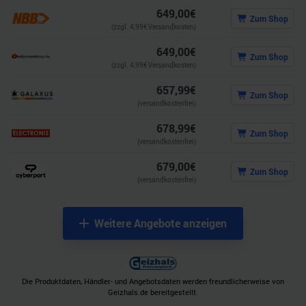
649,00
€
Zum Shop
(zzgl.
4,99
€ Versandkosten)
649,00
€
Zum Shop
(zzgl.
4,99
€ Versandkosten)
657,99
€
Zum Shop
(versandkostenfrei)
678,99
€
Zum Shop
(versandkostenfrei)
679,00
€
Zum Shop
(versandkostenfrei)
Weitere Angebote anzeigen
Die Produktdaten, Händler- und Angebotsdaten werden freundlicherweise von
Geizhals.de bereitgestellt.