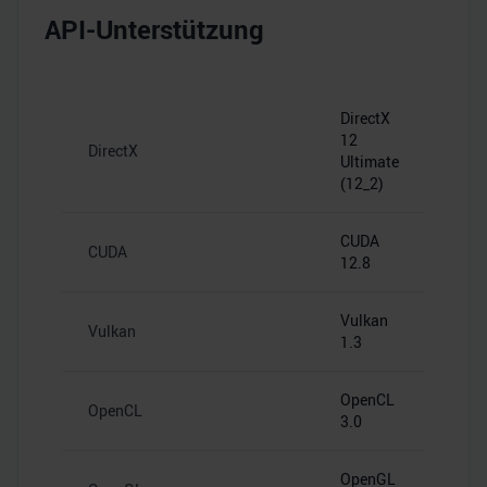
API-Unterstützung
DirectX
12
DirectX
Ultimate
(12_2)
CUDA
CUDA
12.8
Vulkan
Vulkan
1.3
OpenCL
OpenCL
3.0
OpenGL