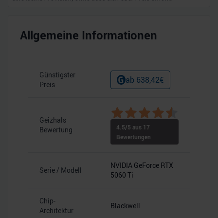
Allgemeine Informationen
Günstigster
ab
638,42
€
Preis
Geizhals
4.5
/5 aus
17
Bewertung
Bewertungen
NVIDIA GeForce RTX
Serie / Modell
5060 Ti
Chip-
Blackwell
Architektur