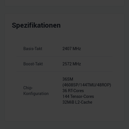
Spezifikationen
Basis-Takt
2407 MHz
Boost-Takt
2572 MHz
36SM
(4608SP/144TMU/48ROP)
Chip-
36 RT-Cores
Konfiguration
144 Tensor-Cores
32MiB L2-Cache