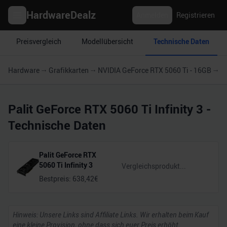
HardwareDealz
Anmelden
Registrieren
Preisvergleich
Modellübersicht
Technische Daten
Hardware
Grafikkarten
NVIDIA GeForce RTX 5060 Ti - 16GB
Pa
Palit GeForce RTX 5060 Ti Infinity 3
-
Technische Daten
Palit GeForce RTX
5060 Ti Infinity 3
Bestpreis:
638,42
€
Hinweis: Unsere Links sind Affiliate Links. Wir erhalten beim Kauf
eine kleine Provision, ohne dass sich euer Preis erhöht.