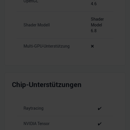
OpenGL
4.6
Shader
Shader Modell
Model
6.8
Multi-GPU-Unterstützung
❌
Chip-Unterstützungen
Raytracing
✔️
NVIDIA Tensor
✔️