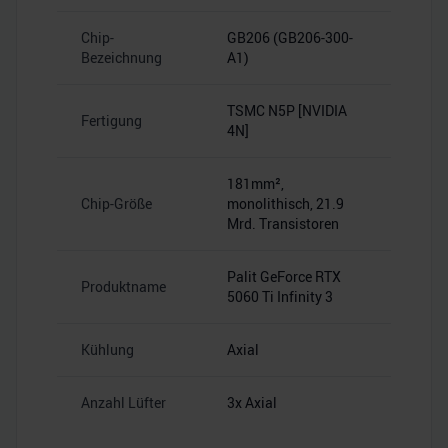
Chip-
GB206 (GB206-300-
Bezeichnung
A1)
TSMC N5P [NVIDIA
Fertigung
4N]
181mm²,
Chip-Größe
monolithisch, 21.9
Mrd. Transistoren
Palit GeForce RTX
Produktname
5060 Ti Infinity 3
Kühlung
Axial
Anzahl Lüfter
3x Axial