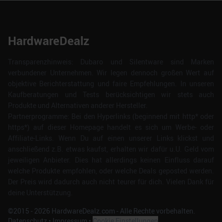
HardwareDealz
Transparenzhinweis: Dubaro und Silentware sind Marken
verbundener Unternehmen. Wir legen dennoch großen Wert auf
objektive Berichterstattung und faire Empfehlungen. In unseren
Kaufberatungen und Tests berücksichtigen wir stets auch
Produkte und Alternativen anderer Hersteller.
Partnerprogramme: Bei den Hyperlinks (beginnend mit http* oder
https*) auf dieser Homepage handelt es sich um Werbe- oder
Affiliate-Links. Wenn Du auf einen unserer Links klickst und
anschließend z.B. etwas kaufst, erhalten wir dafür u.U. Geld vom
jeweiligen Anbieter. Dies hat allerdings keinen Einfluss darauf
welche Produkte empfohlen, oder welche Deals geposted werden.
Der Preis wird dadurch auch nicht teurer für dich. Vielen Dank für
deine Unterstützung.
©2015 -
2026
HardwareDealz.com - Alle Rechte vorbehalten.
Datenschutz
•
Impressum
•
Cookie Einstellungen