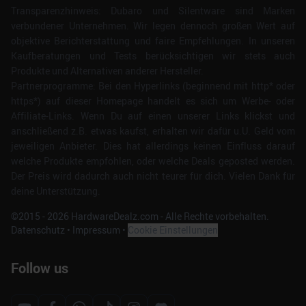
Transparenzhinweis: Dubaro und Silentware sind Marken
verbundener Unternehmen. Wir legen dennoch großen Wert auf
objektive Berichterstattung und faire Empfehlungen. In unseren
Kaufberatungen und Tests berücksichtigen wir stets auch
Produkte und Alternativen anderer Hersteller.
Partnerprogramme: Bei den Hyperlinks (beginnend mit http* oder
https*) auf dieser Homepage handelt es sich um Werbe- oder
Affiliate-Links. Wenn Du auf einen unserer Links klickst und
anschließend z.B. etwas kaufst, erhalten wir dafür u.U. Geld vom
jeweiligen Anbieter. Dies hat allerdings keinen Einfluss darauf
welche Produkte empfohlen, oder welche Deals geposted werden.
Der Preis wird dadurch auch nicht teurer für dich. Vielen Dank für
deine Unterstützung.
©2015 -
2026
HardwareDealz.com - Alle Rechte vorbehalten.
Datenschutz
•
Impressum
•
Cookie Einstellungen
Follow us