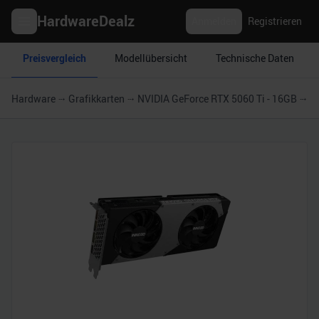
HardwareDealz
Anmelden
Registrieren
Preisvergleich
Modellübersicht
Technische Daten
Hardware
Grafikkarten
NVIDIA GeForce RTX 5060 Ti - 16GB
I