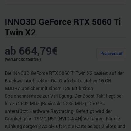
INNO3D GeForce RTX 5060 Ti
Twin X2
ab
664,79
€
Preisverlauf
(versandkostenfrei)
Die INNO3D GeForce RTX 5060 Ti Twin X2 basiert auf der
Blackwell Architektur. Der Grafikkarte stehen 16 GB
GDDR7 Speicher mit einem 128 Bit breiten
Speicherinterface zur Verfügung. Der Boost-Takt liegt bei
bis zu 2602 MHz (Basistakt 2235 MHz). Die GPU
unterstützt Hardware-Raytracing. Gefertigt wird der
Grafikchip im TSMC N5P [NVIDIA 4N]-Verfahren. Für die
Kühlung sorgen 2 Axial-Lüfter, die Karte belegt 2 Slots und