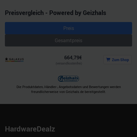
Preisvergleich - Powered by Geizhals
Preis
Gesamtpreis
664,79
€
Zum Shop
(versandkostenfrei)
Die Produktdaten, Händler-, Angebotsdaten und Bewertungen werden
freundlicherweise von Geizhals.de bereitgestellt.
HardwareDealz