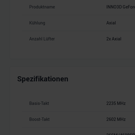
Produktname
INNO3D GeForc
Kühlung
Axial
Anzahl Lüfter
2x Axial
Spezifikationen
Basis-Takt
2235 MHz
Boost-Takt
2602 MHz