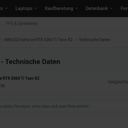
Cs
Laptops
Kaufberatung
Datenbank
Fo
FPS & Spieletests
INNO3D GeForce RTX 5060 Ti Twin X2
Technische Daten
- Technische Daten
 RTX 5060 Ti Twin X2
79
€
ne kleine Provision, ohne dass sich euer Preis erhöht.