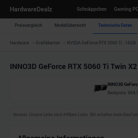
HardwareDealz
Schnäppchen
Gaming P
Preisvergleich
Modellübersicht
Technische Daten
Hardware
Grafikkarten
NVIDIA GeForce RTX 5060 Ti - 16GB
INNO3D GeForce RTX 5060 Ti Twin X2
INNO3D GeForce
Bestpreis:
664,
Hinweis: Unsere Links sind Affiliate Links. Wir erhalten beim Kauf ei