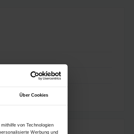
Über Cookies
 mithilfe von Technologien
personalisierte Werbung und