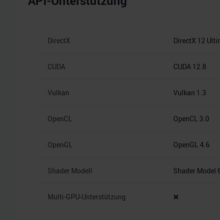
API-Unterstützung
DirectX
DirectX 12 Ult
CUDA
CUDA 12.8
Vulkan
Vulkan 1.3
OpenCL
OpenCL 3.0
OpenGL
OpenGL 4.6
Shader Modell
Shader Model 
Multi-GPU-Unterstützung
❌