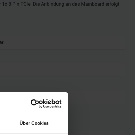
er 1x 8-Pin PCIe. Die Anbindung an das Mainboard erfolgt
060
he Daten
Über Cookies