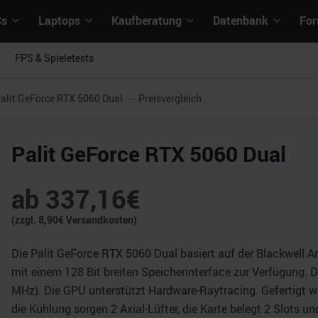
Cs
Laptops
Kaufberatung
Datenbank
Fo
FPS & Spieletests
alit GeForce RTX 5060 Dual
Preisvergleich
Palit GeForce RTX 5060 Dual
ab
337,16
€
(zzgl.
8,90
€ Versandkosten)
Die Palit GeForce RTX 5060 Dual basiert auf der Blackwell A
mit einem 128 Bit breiten Speicherinterface zur Verfügung. D
MHz). Die GPU unterstützt Hardware-Raytracing. Gefertigt w
die Kühlung sorgen 2 Axial-Lüfter, die Karte belegt 2 Slots