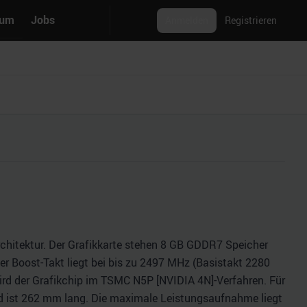
rum
Jobs
Anmelden
Registrieren
rchitektur. Der Grafikkarte stehen 8 GB GDDR7 Speicher
er Boost-Takt liegt bei bis zu 2497 MHz (Basistakt 2280
ird der Grafikchip im TSMC N5P [NVIDIA 4N]-Verfahren. Für
 und ist 262 mm lang. Die maximale Leistungsaufnahme liegt