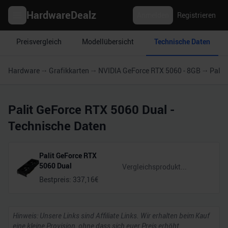
HardwareDealz
Anmelden
Registrieren
Preisvergleich
Modellübersicht
Technische Daten
Hardware
Grafikkarten
NVIDIA GeForce RTX 5060 - 8GB
Palit
Palit GeForce RTX 5060 Dual
-
Technische Daten
Palit GeForce RTX
5060 Dual
Bestpreis:
337,16
€
Hinweis: Unsere Links sind Affiliate Links. Wir erhalten beim Kauf
eine kleine Provision, ohne dass sich euer Preis erhöht.