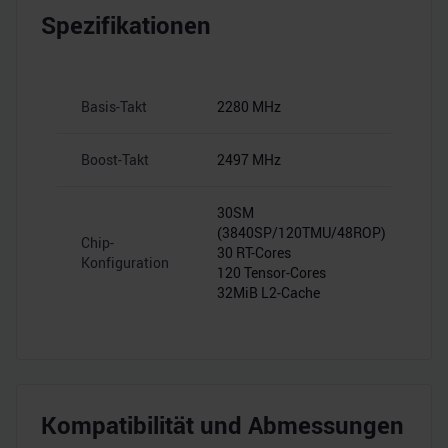
Spezifikationen
Basis-Takt
2280 MHz
Boost-Takt
2497 MHz
30SM
(3840SP/120TMU/48ROP)
Chip-
30 RT-Cores
Konfiguration
120 Tensor-Cores
32MiB L2-Cache
Kompatibilität und Abmessungen