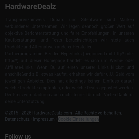
HardwareDealz
Transparenzhinweis: Dubaro und Silentware sind Marken
verbundener Unternehmen. Wir legen dennoch großen Wert auf
objektive Berichterstattung und faire Empfehlungen. In unseren
Kaufberatungen und Tests berücksichtigen wir stets auch
Produkte und Alternativen anderer Hersteller.
Partnerprogramme: Bei den Hyperlinks (beginnend mit http* oder
https*) auf dieser Homepage handelt es sich um Werbe- oder
Affiliate-Links. Wenn Du auf einen unserer Links klickst und
anschließend z.B. etwas kaufst, erhalten wir dafür u.U. Geld vom
jeweiligen Anbieter. Dies hat allerdings keinen Einfluss darauf
welche Produkte empfohlen, oder welche Deals geposted werden.
Der Preis wird dadurch auch nicht teurer für dich. Vielen Dank für
deine Unterstützung.
©2015 -
2026
HardwareDealz.com - Alle Rechte vorbehalten.
Datenschutz
•
Impressum
•
Cookie Einstellungen
Follow us