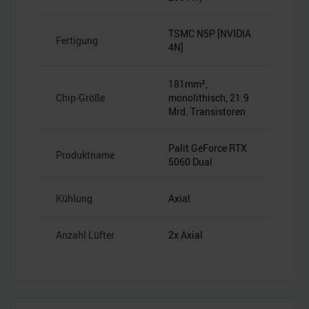
TSMC N5P [NVIDIA
Fertigung
4N]
181mm²,
Chip-Größe
monolithisch, 21.9
Mrd. Transistoren
Palit GeForce RTX
Produktname
5060 Dual
Kühlung
Axial
Anzahl Lüfter
2x Axial