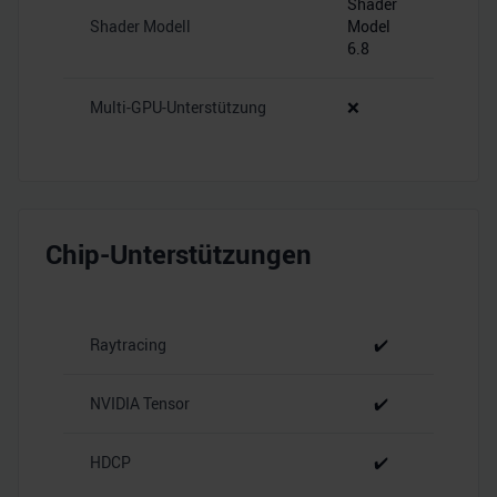
Shader
Shader Modell
Model
6.8
Multi-GPU-Unterstützung
❌
Chip-Unterstützungen
Raytracing
✔️
NVIDIA Tensor
✔️
HDCP
✔️