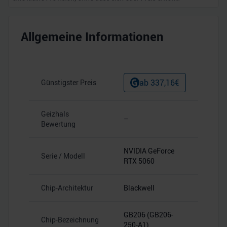
Allgemeine Informationen
ab
337,16
€
Günstigster Preis
Geizhals
–
Bewertung
NVIDIA GeForce
Serie / Modell
RTX 5060
Chip-Architektur
Blackwell
GB206 (GB206-
Chip-Bezeichnung
250-A1)