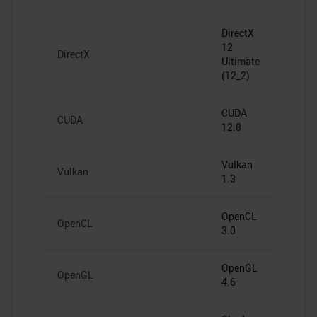
DirectX
12
DirectX
Ultimate
(12_2)
CUDA
CUDA
12.8
Vulkan
Vulkan
1.3
OpenCL
OpenCL
3.0
OpenGL
OpenGL
4.6