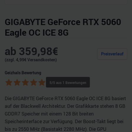
GIGABYTE GeForce RTX 5060
Eagle OC ICE 8G
ab
359,98
€
Preisverlauf
(zzgl.
4,99
€ Versandkosten)
Geizhals Bewertung
5
/5 aus
1
Bewertungen
Die GIGABYTE GeForce RTX 5060 Eagle OC ICE 8G basiert
auf der Blackwell Architektur. Der Grafikkarte stehen 8 GB
GDDR7 Speicher mit einem 128 Bit breiten
Speicherinterface zur Verfügung. Der Boost-Takt liegt bei
bis zu 2550 MHz (Basistakt 2280 MHz). Die GPU