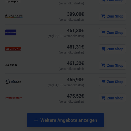
(versandkostenfrei)
399,00
€
Zum Shop
(versandkostenfrei)
461,30
€
Zum Shop
(zzgl.
8,90
€ Versandkosten)
461,31
€
Zum Shop
(versandkostenfrei)
461,32
€
Zum Shop
(versandkostenfrei)
465,90
€
Zum Shop
(zzgl.
4,99
€ Versandkosten)
475,52
€
Zum Shop
(versandkostenfrei)
Weitere Angebote anzeigen