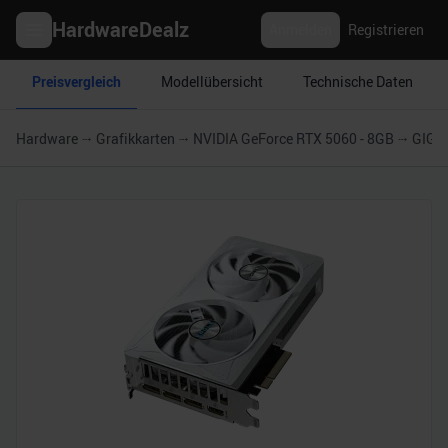
HardwareDealz
Anmelden
Registrieren
Preisvergleich
Modellübersicht
Technische Daten
Hardware
Grafikkarten
NVIDIA GeForce RTX 5060 - 8GB
GIGAB