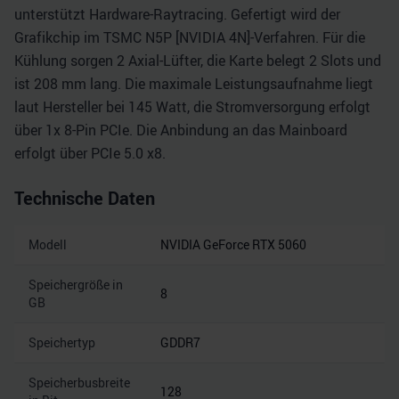
unterstützt Hardware-Raytracing. Gefertigt wird der
Grafikchip im TSMC N5P [NVIDIA 4N]-Verfahren. Für die
Kühlung sorgen 2 Axial-Lüfter, die Karte belegt 2 Slots und
ist 208 mm lang. Die maximale Leistungsaufnahme liegt
laut Hersteller bei 145 Watt, die Stromversorgung erfolgt
über 1x 8-Pin PCIe. Die Anbindung an das Mainboard
erfolgt über PCIe 5.0 x8.
Technische Daten
Modell
NVIDIA GeForce RTX 5060
Speichergröße in
8
GB
Speichertyp
GDDR7
Speicherbusbreite
128