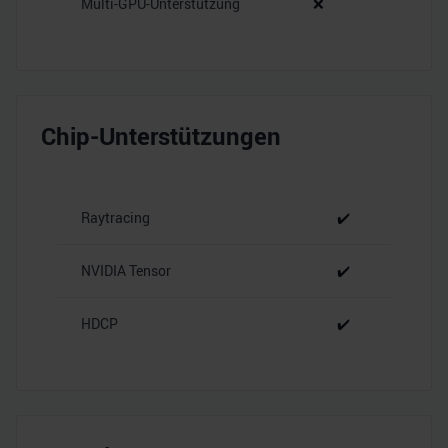
Multi-GPU-Unterstützung
❌
Chip-Unterstützungen
Raytracing
✔️
NVIDIA Tensor
✔️
HDCP
✔️