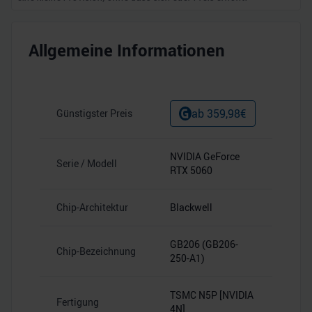
Allgemeine Informationen
ab
359,98
€
Günstigster Preis
NVIDIA GeForce
Serie / Modell
RTX 5060
Chip-Architektur
Blackwell
GB206 (GB206-
Chip-Bezeichnung
250-A1)
TSMC N5P [NVIDIA
Fertigung
4N]