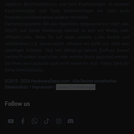
objektive Berichterstattung und faire Empfehlungen. In unseren
Kaufberatungen und Tests berücksichtigen wir stets auch
Produkte und Alternativen anderer Hersteller.
Partnerprogramme: Bei den Hyperlinks (beginnend mit http* oder
https*) auf dieser Homepage handelt es sich um Werbe- oder
Affiliate-Links. Wenn Du auf einen unserer Links klickst und
anschließend z.B. etwas kaufst, erhalten wir dafür u.U. Geld vom
jeweiligen Anbieter. Dies hat allerdings keinen Einfluss darauf
welche Produkte empfohlen, oder welche Deals geposted werden.
Der Preis wird dadurch auch nicht teurer für dich. Vielen Dank für
deine Unterstützung.
©2015 -
2026
HardwareDealz.com - Alle Rechte vorbehalten.
Datenschutz
•
Impressum
•
Cookie Einstellungen
Follow us