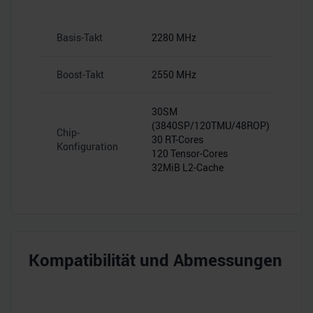
Basis-Takt
2280 MHz
Boost-Takt
2550 MHz
30SM
(3840SP/120TMU/48ROP)
Chip-
30 RT-Cores
Konfiguration
120 Tensor-Cores
32MiB L2-Cache
Kompatibilität und Abmessungen