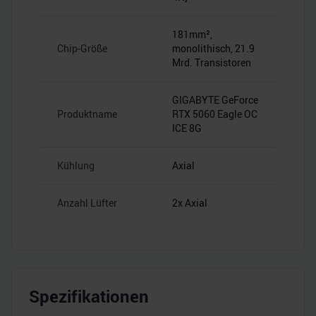
181mm²,
Chip-Größe
monolithisch, 21.9
Mrd. Transistoren
GIGABYTE GeForce
Produktname
RTX 5060 Eagle OC
ICE 8G
Kühlung
Axial
Anzahl Lüfter
2x Axial
Spezifikationen