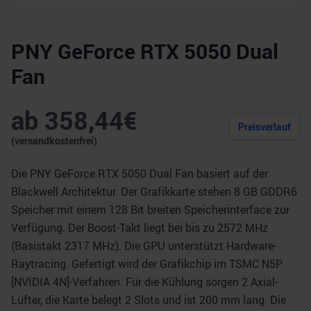
PNY GeForce RTX 5050 Dual
Fan
ab
358,44
€
Preisverlauf
(versandkostenfrei)
Die PNY GeForce RTX 5050 Dual Fan basiert auf der
Blackwell Architektur. Der Grafikkarte stehen 8 GB GDDR6
Speicher mit einem 128 Bit breiten Speicherinterface zur
Verfügung. Der Boost-Takt liegt bei bis zu 2572 MHz
(Basistakt 2317 MHz). Die GPU unterstützt Hardware-
Raytracing. Gefertigt wird der Grafikchip im TSMC N5P
[NVIDIA 4N]-Verfahren. Für die Kühlung sorgen 2 Axial-
Lüfter, die Karte belegt 2 Slots und ist 200 mm lang. Die