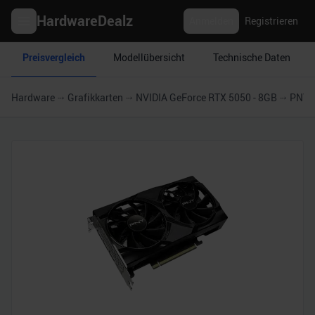
HardwareDealz
Anmelden
Registrieren
Preisvergleich
Modellübersicht
Technische Daten
Hardware
Grafikkarten
NVIDIA GeForce RTX 5050 - 8GB
PNY G