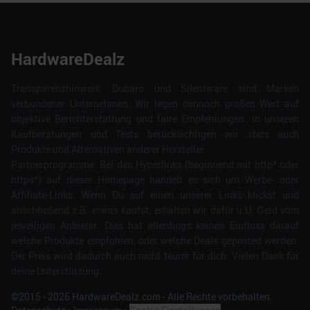
HardwareDealz
Transparenzhinweis: Dubaro und Silentware sind Marken
verbundener Unternehmen. Wir legen dennoch großen Wert auf
objektive Berichterstattung und faire Empfehlungen. In unseren
Kaufberatungen und Tests berücksichtigen wir stets auch
Produkte und Alternativen anderer Hersteller.
Partnerprogramme: Bei den Hyperlinks (beginnend mit http* oder
https*) auf dieser Homepage handelt es sich um Werbe- oder
Affiliate-Links. Wenn Du auf einen unserer Links klickst und
anschließend z.B. etwas kaufst, erhalten wir dafür u.U. Geld vom
jeweiligen Anbieter. Dies hat allerdings keinen Einfluss darauf
welche Produkte empfohlen, oder welche Deals geposted werden.
Der Preis wird dadurch auch nicht teurer für dich. Vielen Dank für
deine Unterstützung.
©2015 -
2026
HardwareDealz.com - Alle Rechte vorbehalten.