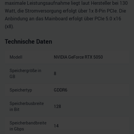
maximale Leistungsaufnahme liegt laut Hersteller bei 130
Watt, die Stromversorgung erfolgt über 1x 8-Pin PCIe. Die
Anbindung an das Mainboard erfolgt über PCIe 5.0 x16
(x8).
Technische Daten
Modell
NVIDIA GeForce RTX 5050
Speichergröße in
8
GB
Speichertyp
GDDR6
Speicherbusbreite
128
in Bit
Speicherbandbreite
14
in Gbps