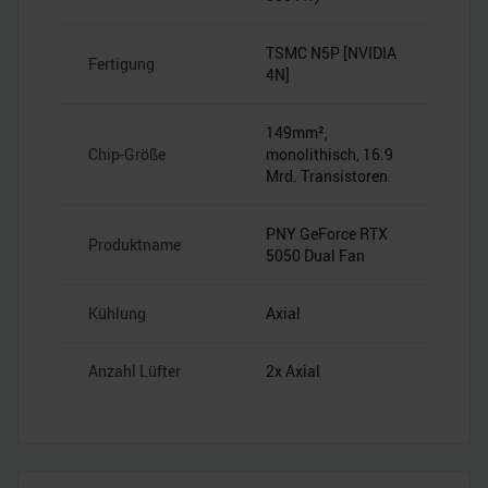
TSMC N5P [NVIDIA
Fertigung
4N]
149mm²,
Chip-Größe
monolithisch, 16.9
Mrd. Transistoren
PNY GeForce RTX
Produktname
5050 Dual Fan
Kühlung
Axial
Anzahl Lüfter
2x Axial