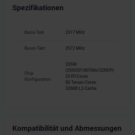
Spezifikationen
Basis-Takt
2317 MHz
Boost-Takt
2572 MHz
20SM
(2560SP/80TMU/32ROP)
Chip-
20 RT-Cores
Konfiguration
80 Tensor-Cores
32MiB L2-Cache
Kompatibilität und Abmessungen