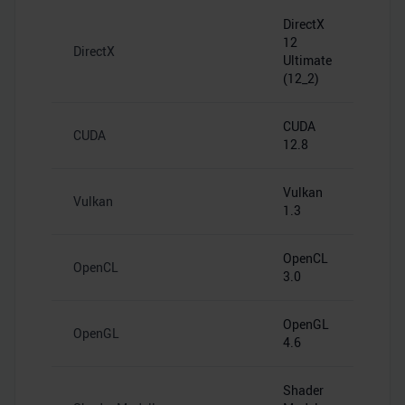
DirectX
12
DirectX
Ultimate
(12_2)
CUDA
CUDA
12.8
Vulkan
Vulkan
1.3
OpenCL
OpenCL
3.0
OpenGL
OpenGL
4.6
Shader