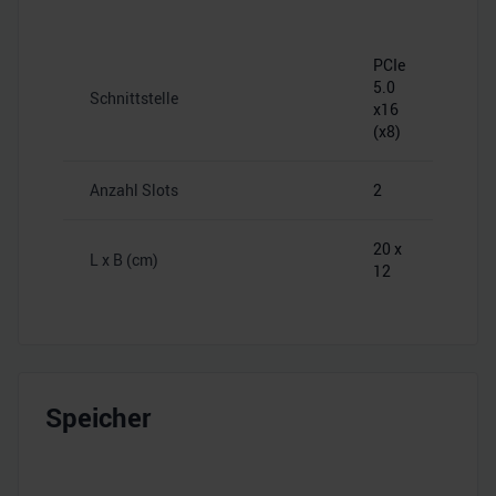
PCIe
5.0
Schnittstelle
x16
(x8)
Anzahl Slots
2
20 x
L x B (cm)
12
Speicher