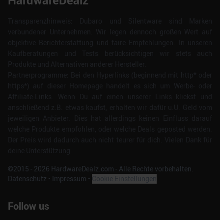
HardwareDealz
Transparenzhinweis: Dubaro und Silentware sind Marken
verbundener Unternehmen. Wir legen dennoch großen Wert auf
objektive Berichterstattung und faire Empfehlungen. In unseren
Kaufberatungen und Tests berücksichtigen wir stets auch
Produkte und Alternativen anderer Hersteller.
Partnerprogramme: Bei den Hyperlinks (beginnend mit http* oder
https*) auf dieser Homepage handelt es sich um Werbe- oder
Affiliate-Links. Wenn Du auf einen unserer Links klickst und
anschließend z.B. etwas kaufst, erhalten wir dafür u.U. Geld vom
jeweiligen Anbieter. Dies hat allerdings keinen Einfluss darauf
welche Produkte empfohlen, oder welche Deals geposted werden.
Der Preis wird dadurch auch nicht teurer für dich. Vielen Dank für
deine Unterstützung.
©2015 -
2026
HardwareDealz.com - Alle Rechte vorbehalten.
Datenschutz
•
Impressum
•
Cookie Einstellungen
Follow us