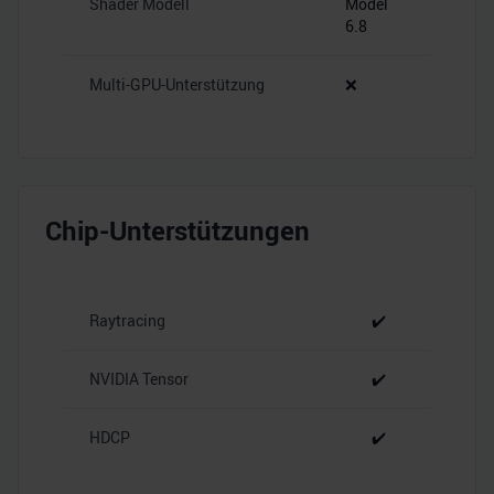
Shader Modell
Model
6.8
Multi-GPU-Unterstützung
❌
Chip-Unterstützungen
Raytracing
✔️
NVIDIA Tensor
✔️
HDCP
✔️