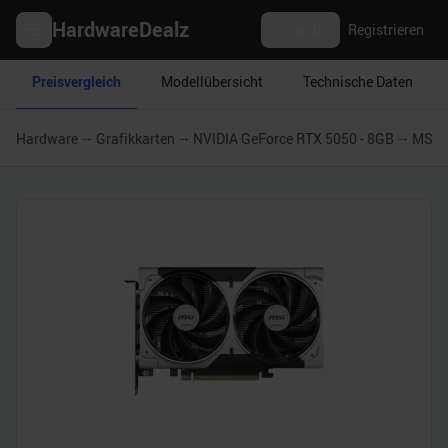
HardwareDealz
Anmelden
Registrieren
Preisvergleich
Modellübersicht
Technische Daten
Hardware
Grafikkarten
NVIDIA GeForce RTX 5050 - 8GB
MSI 