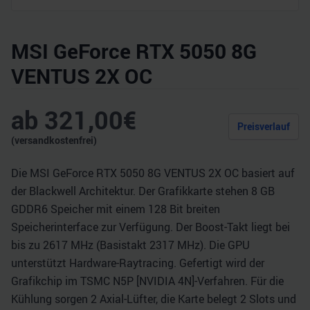
MSI GeForce RTX 5050 8G
VENTUS 2X OC
ab
321,00
€
Preisverlauf
(versandkostenfrei)
Die MSI GeForce RTX 5050 8G VENTUS 2X OC basiert auf
der Blackwell Architektur. Der Grafikkarte stehen 8 GB
GDDR6 Speicher mit einem 128 Bit breiten
Speicherinterface zur Verfügung. Der Boost-Takt liegt bei
bis zu 2617 MHz (Basistakt 2317 MHz). Die GPU
unterstützt Hardware-Raytracing. Gefertigt wird der
Grafikchip im TSMC N5P [NVIDIA 4N]-Verfahren. Für die
Kühlung sorgen 2 Axial-Lüfter, die Karte belegt 2 Slots und