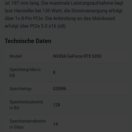
ist 197 mm lang. Die maximale Leistungsaufnahme liegt
laut Hersteller bei 130 Watt, die Stromversorgung erfolgt
über 1x 8-Pin PCIe. Die Anbindung an das Mainboard
erfolgt über PCIe 5.0 x16 (x8).
Technische Daten
Modell
NVIDIA GeForce RTX 5050
Speichergröße in
8
GB
Speichertyp
GDDR6
Speicherbusbreite
128
in Bit
Speicherbandbreite
14
in Gbps