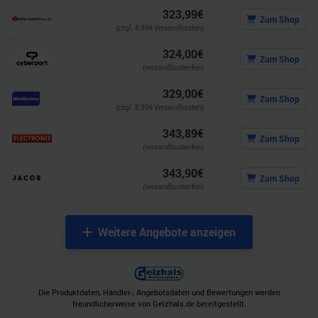
323,99
€
Zum Shop
(zzgl.
4,99
€ Versandkosten)
324,00
€
Zum Shop
(versandkostenfrei)
329,00
€
Zum Shop
(zzgl.
8,90
€ Versandkosten)
343,89
€
Zum Shop
(versandkostenfrei)
343,90
€
Zum Shop
(versandkostenfrei)
Weitere Angebote anzeigen
Die Produktdaten, Händler-, Angebotsdaten und Bewertungen werden
freundlicherweise von Geizhals.de bereitgestellt.