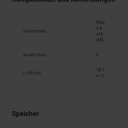
PCIe
5.0
Schnittstelle
x16
(x8)
Anzahl Slots
2
19.7
L x B (cm)
x 12
Speicher