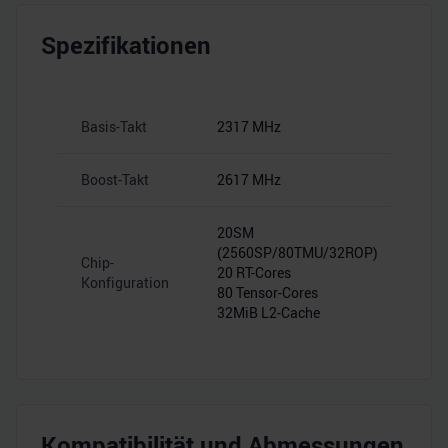
Spezifikationen
Basis-Takt
2317 MHz
Boost-Takt
2617 MHz
20SM
(2560SP/80TMU/32ROP)
Chip-
20 RT-Cores
Konfiguration
80 Tensor-Cores
32MiB L2-Cache
Kompatibilität und Abmessungen