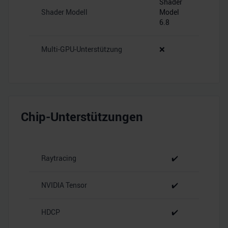
Shader
Shader Modell
Model
6.8
Multi-GPU-Unterstützung
❌
Chip-Unterstützungen
Raytracing
✔️
NVIDIA Tensor
✔️
HDCP
✔️