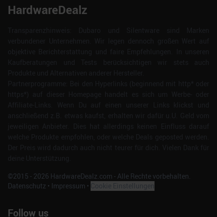
HardwareDealz
Transparenzhinweis: Dubaro und Silentware sind Marken
verbundener Unternehmen. Wir legen dennoch großen Wert auf
objektive Berichterstattung und faire Empfehlungen. In unseren
Kaufberatungen und Tests berücksichtigen wir stets auch
Produkte und Alternativen anderer Hersteller.
Partnerprogramme: Bei den Hyperlinks (beginnend mit http* oder
https*) auf dieser Homepage handelt es sich um Werbe- oder
Affiliate-Links. Wenn Du auf einen unserer Links klickst und
anschließend z.B. etwas kaufst, erhalten wir dafür u.U. Geld vom
jeweiligen Anbieter. Dies hat allerdings keinen Einfluss darauf
welche Produkte empfohlen, oder welche Deals geposted werden.
Der Preis wird dadurch auch nicht teurer für dich. Vielen Dank für
deine Unterstützung.
©2015 -
2026
HardwareDealz.com - Alle Rechte vorbehalten.
Datenschutz
•
Impressum
•
Cookie Einstellungen
Follow us