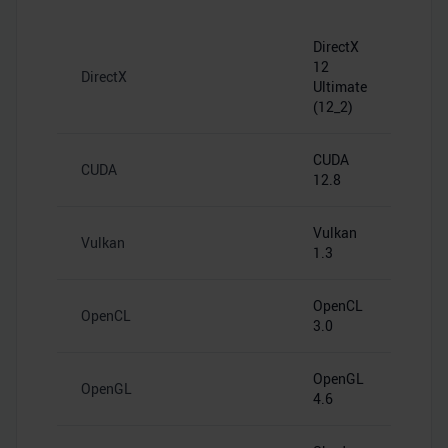
DirectX
12
DirectX
Ultimate
(12_2)
CUDA
CUDA
12.8
Vulkan
Vulkan
1.3
OpenCL
OpenCL
3.0
OpenGL
OpenGL
4.6