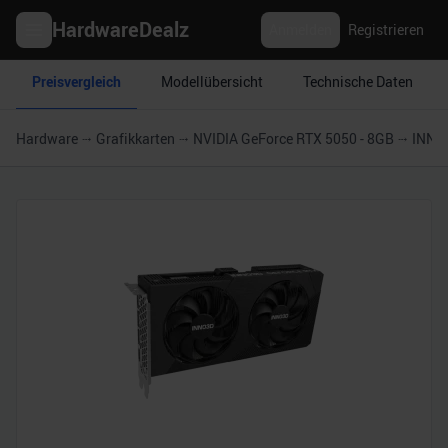
HardwareDealz
Anmelden
Registrieren
Preisvergleich
Modellübersicht
Technische Daten
Hardware
Grafikkarten
NVIDIA GeForce RTX 5050 - 8GB
INNO