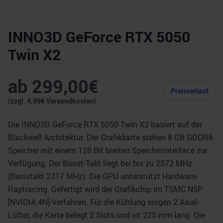
INNO3D GeForce RTX 5050
Twin X2
ab
299,00
€
Preisverlauf
(zzgl.
4,99
€ Versandkosten)
Die INNO3D GeForce RTX 5050 Twin X2 basiert auf der
Blackwell Architektur. Der Grafikkarte stehen 8 GB GDDR6
Speicher mit einem 128 Bit breiten Speicherinterface zur
Verfügung. Der Boost-Takt liegt bei bis zu 2572 MHz
(Basistakt 2317 MHz). Die GPU unterstützt Hardware-
Raytracing. Gefertigt wird der Grafikchip im TSMC N5P
[NVIDIA 4N]-Verfahren. Für die Kühlung sorgen 2 Axial-
Lüfter, die Karte belegt 2 Slots und ist 225 mm lang. Die