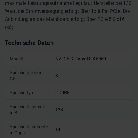
maximale Leistungsaufnahme liegt laut Hersteller bei 130
Watt, die Stromversorgung erfolgt über 1x 8-Pin PCIe. Die
Anbindung an das Mainboard erfolgt über PCIe 5.0 x16
(x8).
Technische Daten
Modell
NVIDIA GeForce RTX 5050
Speichergröße in
8
GB
Speichertyp
GDDR6
Speicherbusbreite
128
in Bit
Speicherbandbreite
14
in Gbps