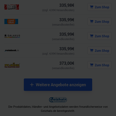
335,98
€
Zum Shop
(zzgl.
4,99
€ Versandkosten)
335,99
€
Zum Shop
(versandkostenfrei)
335,99
€
Zum Shop
(versandkostenfrei)
335,99
€
Zum Shop
(zzgl.
4,99
€ Versandkosten)
373,00
€
Zum Shop
(versandkostenfrei)
Weitere Angebote anzeigen
Die Produktdaten, Händler- und Angebotsdaten werden freundlicherweise von
Geizhals.de bereitgestellt.