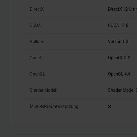
DirectX
DirectX 12 Ult
CUDA
CUDA 12.8
Vulkan
Vulkan 1.3
OpenCL
OpenCL 3.0
OpenGL
OpenGL 4.6
Shader Modell
Shader Model 
Multi-GPU-Unterstützung
❌