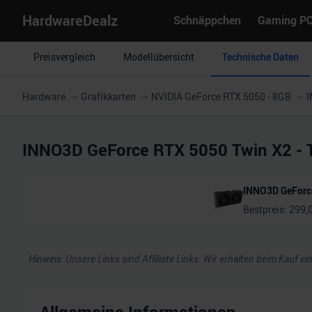
HardwareDealz
Schnäppchen
Gaming P
Preisvergleich
Modellübersicht
Technische Daten
Hardware
Grafikkarten
NVIDIA GeForce RTX 5050 - 8GB
I
INNO3D GeForce RTX 5050 Twin X2
- 
INNO3D GeForc
Bestpreis:
299,
Hinweis: Unsere Links sind Affiliate Links. Wir erhalten beim Kauf ei