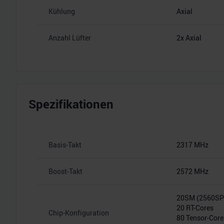
Kühlung
Axial
Anzahl Lüfter
2x Axial
Spezifikationen
Basis-Takt
2317 MHz
Boost-Takt
2572 MHz
20SM (2560S
20 RT-Cores
Chip-Konfiguration
80 Tensor-Core