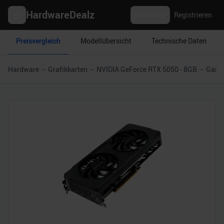
HardwareDealz
Anmelden
Registrieren
Preisvergleich
Modellübersicht
Technische Daten
Hardware
Grafikkarten
NVIDIA GeForce RTX 5050 - 8GB
Gainw