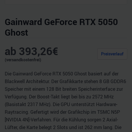
Gainward GeForce RTX 5050
Ghost
ab
393,26
€
Preisverlauf
(versandkostenfrei)
Die Gainward GeForce RTX 5050 Ghost basiert auf der
Blackwell Architektur. Der Grafikkarte stehen 8 GB GDDR6
Speicher mit einem 128 Bit breiten Speicherinterface zur
Verfügung. Der Boost-Takt liegt bei bis zu 2572 MHz
(Basistakt 2317 MHz). Die GPU unterstützt Hardware-
Raytracing. Gefertigt wird der Grafikchip im TSMC N5P
[NVIDIA 4N]-Verfahren. Für die Kühlung sorgen 2 Axial-
Lüfter, die Karte belegt 2 Slots und ist 262 mm lang. Die