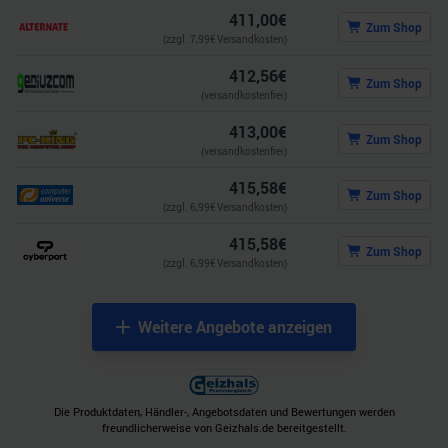
411,00
€
Zum Shop
(zzgl.
7,99
€ Versandkosten)
412,56
€
Zum Shop
(versandkostenfrei)
413,00
€
Zum Shop
(versandkostenfrei)
415,58
€
Zum Shop
(zzgl.
6,99
€ Versandkosten)
415,58
€
Zum Shop
(zzgl.
6,99
€ Versandkosten)
Weitere Angebote anzeigen
Die Produktdaten, Händler-, Angebotsdaten und Bewertungen werden
freundlicherweise von Geizhals.de bereitgestellt.