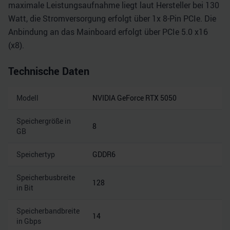
maximale Leistungsaufnahme liegt laut Hersteller bei 130
Watt, die Stromversorgung erfolgt über 1x 8-Pin PCIe. Die
Anbindung an das Mainboard erfolgt über PCIe 5.0 x16
(x8).
Technische Daten
Modell
NVIDIA GeForce RTX 5050
Speichergröße in
8
GB
Speichertyp
GDDR6
Speicherbusbreite
128
in Bit
Speicherbandbreite
14
in Gbps