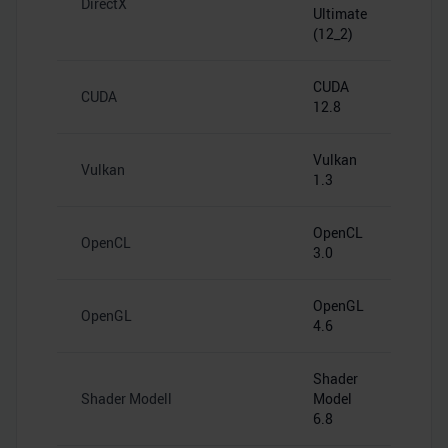
DirectX
Ultimate
(12_2)
CUDA
CUDA
12.8
Vulkan
Vulkan
1.3
OpenCL
OpenCL
3.0
OpenGL
OpenGL
4.6
Shader
Shader Modell
Model
6.8