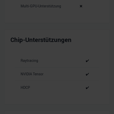
Multi-GPU-Unterstützung
❌
Chip-Unterstützungen
Raytracing
✔️
NVIDIA Tensor
✔️
HDCP
✔️