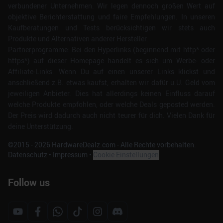
verbundener Unternehmen. Wir legen dennoch großen Wert auf
objektive Berichterstattung und faire Empfehlungen. In unseren
Kaufberatungen und Tests berücksichtigen wir stets auch
Produkte und Alternativen anderer Hersteller.
Partnerprogramme: Bei den Hyperlinks (beginnend mit http* oder
https*) auf dieser Homepage handelt es sich um Werbe- oder
Affiliate-Links. Wenn Du auf einen unserer Links klickst und
anschließend z.B. etwas kaufst, erhalten wir dafür u.U. Geld vom
jeweiligen Anbieter. Dies hat allerdings keinen Einfluss darauf
welche Produkte empfohlen, oder welche Deals geposted werden.
Der Preis wird dadurch auch nicht teurer für dich. Vielen Dank für
deine Unterstützung.
©2015 -
2026
HardwareDealz.com - Alle Rechte vorbehalten.
Datenschutz
•
Impressum
•
Cookie Einstellungen
Follow us