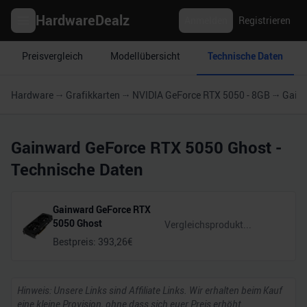
HardwareDealz
Anmelden
Registrieren
Preisvergleich
Modellübersicht
Technische Daten
Hardware
Grafikkarten
NVIDIA GeForce RTX 5050 - 8GB
Gainw
Gainward GeForce RTX 5050 Ghost
-
Technische Daten
Gainward GeForce RTX
5050 Ghost
Bestpreis:
393,26
€
Hinweis: Unsere Links sind Affiliate Links. Wir erhalten beim Kauf
eine kleine Provision, ohne dass sich euer Preis erhöht.