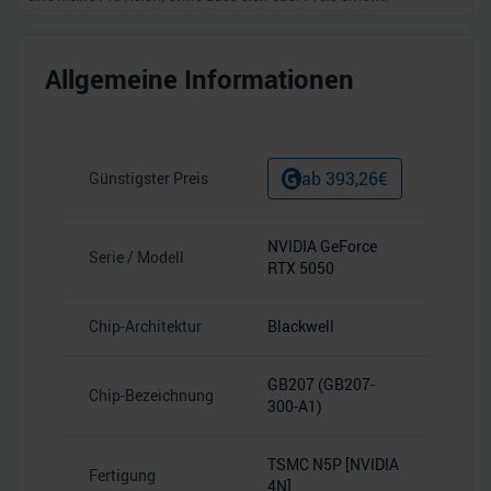
Allgemeine Informationen
ab
393,26
€
Günstigster Preis
NVIDIA GeForce
Serie / Modell
RTX 5050
Chip-Architektur
Blackwell
GB207 (GB207-
Chip-Bezeichnung
300-A1)
TSMC N5P [NVIDIA
Fertigung
4N]