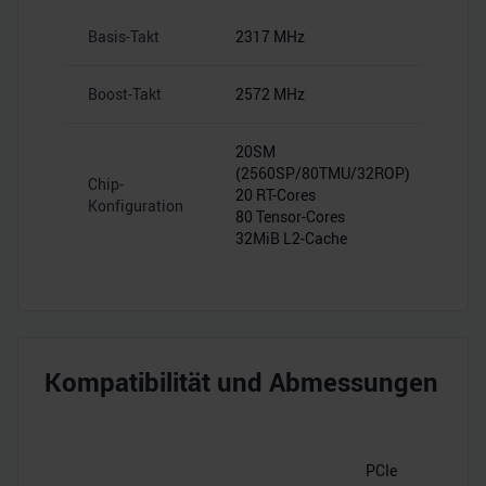
Basis-Takt
2317 MHz
Boost-Takt
2572 MHz
20SM
(2560SP/80TMU/32ROP)
Chip-
20 RT-Cores
Konfiguration
80 Tensor-Cores
32MiB L2-Cache
Kompatibilität und Abmessungen
PCIe