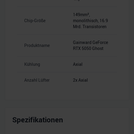
149mm²,
Chip-Größe
monolithisch, 16.9
Mrd. Transistoren
Gainward GeForce
Produktname
RTX 5050 Ghost
Kühlung
Axial
Anzahl Lüfter
2x Axial
Spezifikationen