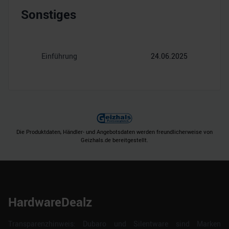
Sonstiges
Einführung
24.06.2025
Die Produktdaten, Händler- und Angebotsdaten werden freundlicherweise von
Geizhals.de bereitgestellt.
HardwareDealz
Transparenzhinweis: Dubaro und Silentware sind Marken