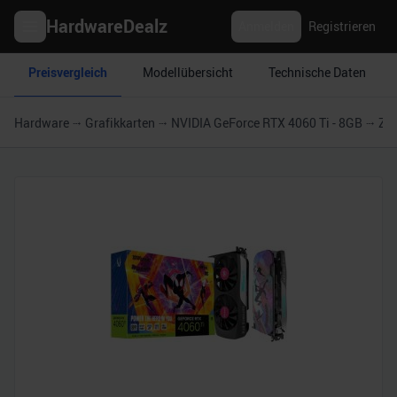
HardwareDealz
Anmelden
Registrieren
Preisvergleich
Modellübersicht
Technische Daten
Hardware
Grafikkarten
NVIDIA GeForce RTX 4060 Ti - 8GB
Zot