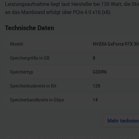
Leistungsaufnahme liegt laut Hersteller bei 130 Watt, die St
an das Mainboard erfolgt über PCIe 4.0 x16 (x8).
Technische Daten
Modell
NVIDIA GeForce RTX 3
Speichergröße in GB
8
Speichertyp
GDDR6
Speicherbusbreite in Bit
128
Speicherbandbreite in Gbps
14
Mehr technisc