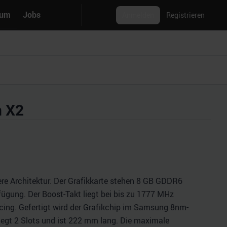
rum
Jobs
Anmelden
Registrieren
n X2
e Architektur. Der Grafikkarte stehen 8 GB GDDR6
fügung. Der Boost-Takt liegt bei bis zu 1777 MHz
ing. Gefertigt wird der Grafikchip im Samsung 8nm-
belegt 2 Slots und ist 222 mm lang. Die maximale