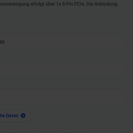
romversorgung erfolgt über 1x 6-Pin PCIe. Die Anbindung
050
he Daten