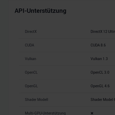
API-Unterstützung
DirectX
DirectX 12 Ult
CUDA
CUDA 8.6
Vulkan
Vulkan 1.3
OpenCL
OpenCL 3.0
OpenGL
OpenGL 4.6
Shader Modell
Shader Model 
Multi-GPU-Unterstützung
❌