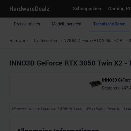
HardwareDealz
Schnäppchen
Gaming P
Preisvergleich
Modellübersicht
Technische Daten
Hardware
Grafikkarten
NVIDIA GeForce RTX 3050 - 8GB
I
INNO3D GeForce RTX 3050 Twin X2
- 
INNO3D GeForc
Bestpreis:
247,
Hinweis: Unsere Links sind Affiliate Links. Wir erhalten beim Kauf ei