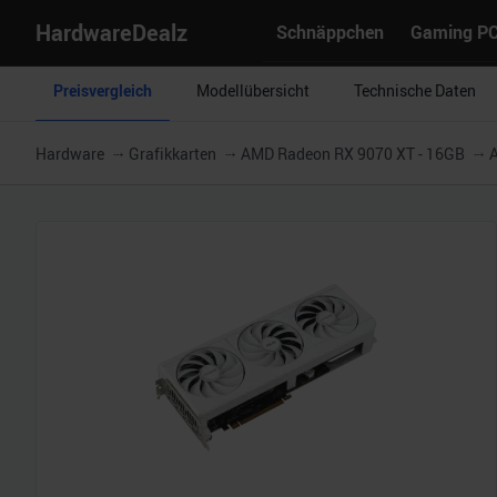
HardwareDealz
Schnäppchen
Gaming P
Preisvergleich
Modellübersicht
Technische Daten
Hardware
Grafikkarten
AMD Radeon RX 9070 XT - 16GB
A