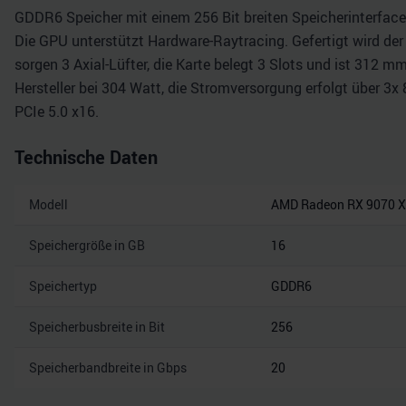
GDDR6 Speicher mit einem 256 Bit breiten Speicherinterface 
Die GPU unterstützt Hardware-Raytracing. Gefertigt wird de
sorgen 3 Axial-Lüfter, die Karte belegt 3 Slots und ist 312 
Hersteller bei 304 Watt, die Stromversorgung erfolgt über 3x
PCIe 5.0 x16.
Technische Daten
Modell
AMD Radeon RX 9070 
Speichergröße in GB
16
Speichertyp
GDDR6
Speicherbusbreite in Bit
256
Speicherbandbreite in Gbps
20