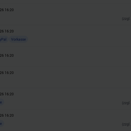
26 16:20
(zzgl
26 16:20
yPal
Vorkasse
26 16:20
26 16:20
26 16:20
e
(zzgl
26 16:20
e
(zzgl