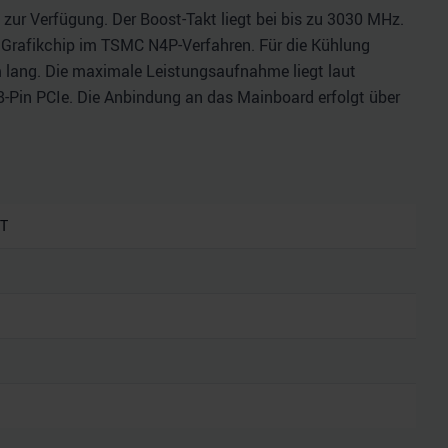
zur Verfügung. Der Boost-Takt liegt bei bis zu 3030 MHz.
r Grafikchip im TSMC N4P-Verfahren. Für die Kühlung
mm lang. Die maximale Leistungsaufnahme liegt laut
 8-Pin PCIe. Die Anbindung an das Mainboard erfolgt über
XT