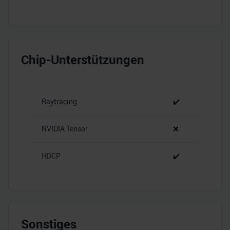
Chip-Unterstützungen
Raytracing
✔️
NVIDIA Tensor
❌
HDCP
✔️
Sonstiges