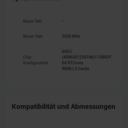
Basis-Takt
–
Boost-Takt
3030 MHz
64CU
Chip-
(4096SP/256TMU/128ROP)
Konfiguration
64 RT-Cores
8MiB L2-Cache
Kompatibilität und Abmessungen