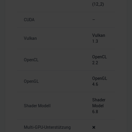
(12_2)
CUDA
–
Vulkan
Vulkan
1.3
OpenCL
OpenCL
2.2
OpenGL
OpenGL
4.6
Shader
Shader Modell
Model
6.8
Multi-GPU-Unterstützung
❌