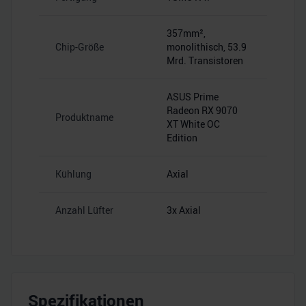
357mm²,
Chip-Größe
monolithisch, 53.9
Mrd. Transistoren
ASUS Prime
Radeon RX 9070
Produktname
XT White OC
Edition
Kühlung
Axial
Anzahl Lüfter
3x Axial
Spezifikationen