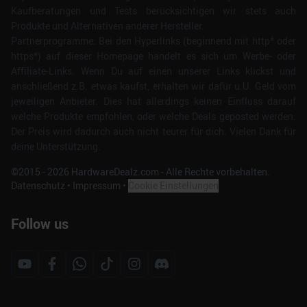
Kaufberatungen und Tests berücksichtigen wir stets auch
Produkte und Alternativen anderer Hersteller.
Partnerprogramme: Bei den Hyperlinks (beginnend mit http* oder
https*) auf dieser Homepage handelt es sich um Werbe- oder
Affiliate-Links. Wenn Du auf einen unserer Links klickst und
anschließend z.B. etwas kaufst, erhalten wir dafür u.U. Geld vom
jeweiligen Anbieter. Dies hat allerdings keinen Einfluss darauf
welche Produkte empfohlen, oder welche Deals geposted werden.
Der Preis wird dadurch auch nicht teurer für dich. Vielen Dank für
deine Unterstützung.
©2015 -
2026
HardwareDealz.com - Alle Rechte vorbehalten.
Datenschutz
•
Impressum
•
Cookie Einstellungen
Follow us