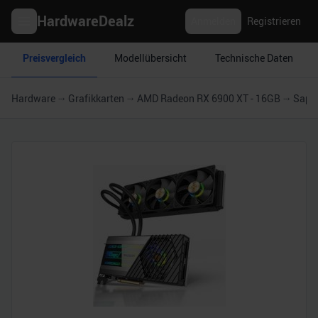
HardwareDealz
Anmelden
Registrieren
Preisvergleich
Modellübersicht
Technische Daten
Hardware
Grafikkarten
AMD Radeon RX 6900 XT - 16GB
Sapph