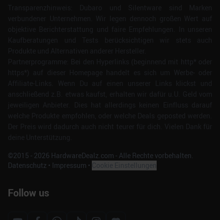
Transparenzhinweis: Dubaro und Silentware sind Marken
verbundener Unternehmen. Wir legen dennoch großen Wert auf
objektive Berichterstattung und faire Empfehlungen. In unseren
Kaufberatungen und Tests berücksichtigen wir stets auch
Produkte und Alternativen anderer Hersteller.
Partnerprogramme: Bei den Hyperlinks (beginnend mit http* oder
https*) auf dieser Homepage handelt es sich um Werbe- oder
Affiliate-Links. Wenn Du auf einen unserer Links klickst und
anschließend z.B. etwas kaufst, erhalten wir dafür u.U. Geld vom
jeweiligen Anbieter. Dies hat allerdings keinen Einfluss darauf
welche Produkte empfohlen, oder welche Deals geposted werden.
Der Preis wird dadurch auch nicht teurer für dich. Vielen Dank für
deine Unterstützung.
©2015 -
2026
HardwareDealz.com - Alle Rechte vorbehalten.
Datenschutz
•
Impressum
•
Cookie Einstellungen
Follow us