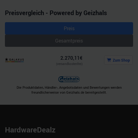
Preisvergleich - Powered by Geizhals
Preis
Gesamtpreis
2.270,11
€
Zum Shop
(versandkostenfrei)
Die Produktdaten, Händler-, Angebotsdaten und Bewertungen werden
freundlicherweise von Geizhals.de bereitgestellt.
HardwareDealz