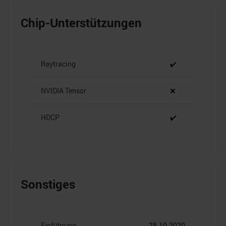
Chip-Unterstützungen
Raytracing
✔️
NVIDIA Tensor
❌
HDCP
✔️
Sonstiges
Einführung
28.10.2020