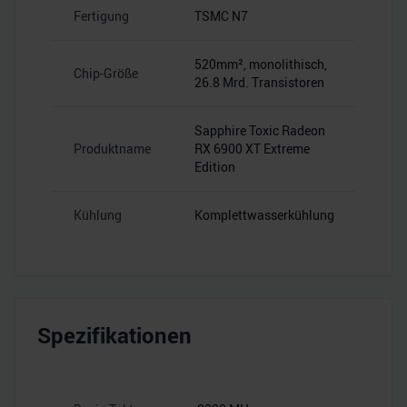
Fertigung
TSMC N7
520mm², monolithisch,
Chip-Größe
26.8 Mrd. Transistoren
Sapphire Toxic Radeon
Produktname
RX 6900 XT Extreme
Edition
Kühlung
Komplettwasserkühlung
Spezifikationen