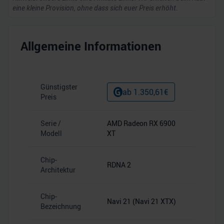
eine kleine Provision, ohne dass sich euer Preis erhöht.
Allgemeine Informationen
Günstigster
ab
1.350,61
€
Preis
Serie /
AMD Radeon RX 6900
Modell
XT
Chip-
RDNA 2
Architektur
Chip-
Navi 21 (Navi 21 XTX)
Bezeichnung