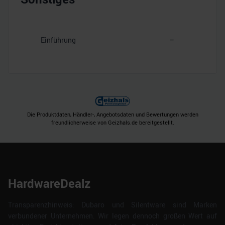
Einführung
–
Die Produktdaten, Händler-, Angebotsdaten und Bewertungen werden
freundlicherweise von Geizhals.de bereitgestellt.
HardwareDealz
Transparenzhinweis: Dubaro und Silentware sind Marken
verbundener Unternehmen. Wir legen dennoch großen Wert auf