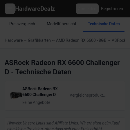
HardwareDealz
Anmelden
Registrieren
Preisvergleich
Modellübersicht
Technische Daten
Hardware
Grafikkarten
AMD Radeon RX 6600 - 8GB
ASRock R
ASRock Radeon RX 6600 Challenger
D
- Technische Daten
ASRock Radeon RX
6600 Challenger D
keine Angebote
Hinweis: Unsere Links sind Affiliate Links. Wir erhalten beim Kauf
eine kleine Provision, ohne dass sich euer Preis erhöht.