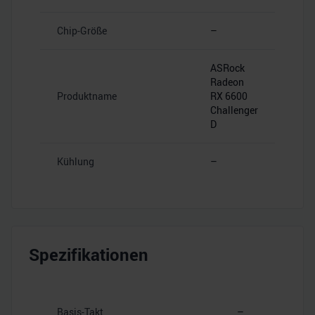
Chip-Größe
–
ASRock
Radeon
Produktname
RX 6600
Challenger
D
Kühlung
–
Spezifikationen
Basis-Takt
–