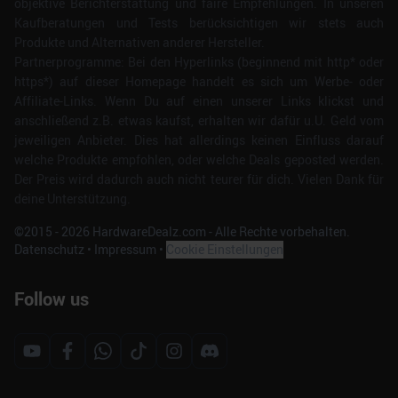
objektive Berichterstattung und faire Empfehlungen. In unseren
Kaufberatungen und Tests berücksichtigen wir stets auch
Produkte und Alternativen anderer Hersteller.
Partnerprogramme: Bei den Hyperlinks (beginnend mit http* oder
https*) auf dieser Homepage handelt es sich um Werbe- oder
Affiliate-Links. Wenn Du auf einen unserer Links klickst und
anschließend z.B. etwas kaufst, erhalten wir dafür u.U. Geld vom
jeweiligen Anbieter. Dies hat allerdings keinen Einfluss darauf
welche Produkte empfohlen, oder welche Deals geposted werden.
Der Preis wird dadurch auch nicht teurer für dich. Vielen Dank für
deine Unterstützung.
©2015 -
2026
HardwareDealz.com - Alle Rechte vorbehalten.
Datenschutz
•
Impressum
•
Cookie Einstellungen
Follow us