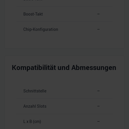
Boost-Takt
–
Chip-Konfiguration
–
Kompatibilität und Abmessungen
Schnittstelle
–
Anzahl Slots
–
L x B (cm)
–