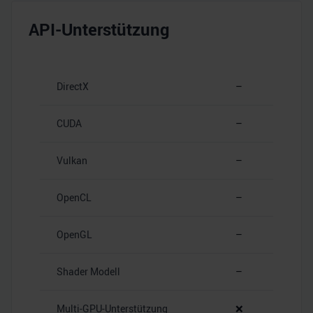
API-Unterstützung
DirectX
–
CUDA
–
Vulkan
–
OpenCL
–
OpenGL
–
Shader Modell
–
Multi-GPU-Unterstützung
❌