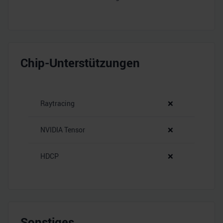
Chip-Unterstützungen
Raytracing
❌
NVIDIA Tensor
❌
HDCP
❌
Sonstiges