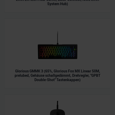
System Hub)
Glorious GMMK 3 (65%, Glorious Fox MX Linear 50M,
prelubed, Gehäuse schallgedämmt, Drehregler, "GPBT
Double-Shot" Tastenkappen)