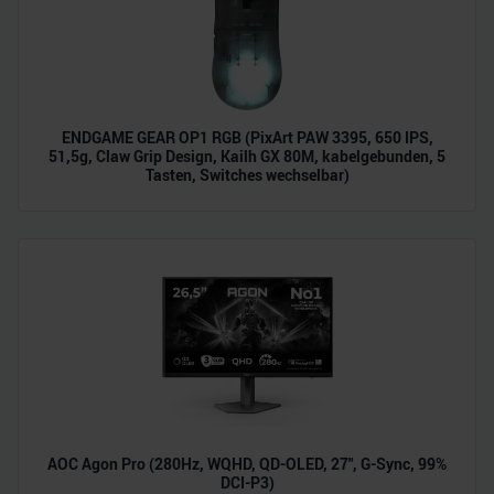
ENDGAME GEAR OP1 RGB (PixArt PAW 3395, 650 IPS,
51,5g, Claw Grip Design, Kailh GX 80M, kabelgebunden, 5
Tasten, Switches wechselbar)
AOC Agon Pro (280Hz, WQHD, QD-OLED, 27", G-Sync, 99%
DCI-P3)