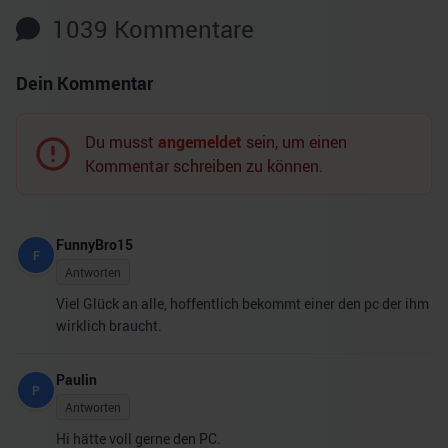
1039
Kommentare
Dein Kommentar
Du musst
angemeldet
sein, um einen
Kommentar schreiben zu können.
FunnyBro15
F
Antworten
Viel Glück an alle, hoffentlich bekommt einer den pc der ihm
wirklich braucht.
Paulin
P
Antworten
Hi hätte voll gerne den PC.