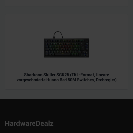
Sharkoon Skiller SGK25 (TKL-Format, lineare
vorgeschmierte Huano Red 50M Switches, Drehregler)
HardwareDealz