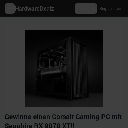
HardwareDealz
Anmelden
Registrieren
Gewinne einen Corsair Gaming PC mit
Sapphire RX 9070 XT!!