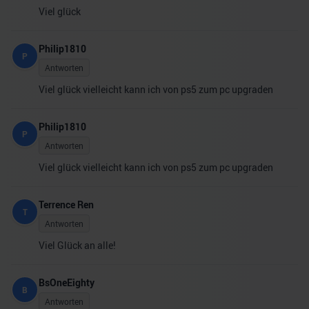
Viel glück
Philip1810
P
Antworten
Viel glück vielleicht kann ich von ps5 zum pc upgraden
Philip1810
P
Antworten
Viel glück vielleicht kann ich von ps5 zum pc upgraden
Terrence Ren
T
Antworten
Viel Glück an alle!
BsOneEighty
B
Antworten