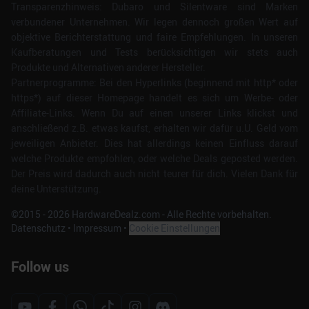
Transparenzhinweis: Dubaro und Silentware sind Marken
verbundener Unternehmen. Wir legen dennoch großen Wert auf
objektive Berichterstattung und faire Empfehlungen. In unseren
Kaufberatungen und Tests berücksichtigen wir stets auch
Produkte und Alternativen anderer Hersteller.
Partnerprogramme: Bei den Hyperlinks (beginnend mit http* oder
https*) auf dieser Homepage handelt es sich um Werbe- oder
Affiliate-Links. Wenn Du auf einen unserer Links klickst und
anschließend z.B. etwas kaufst, erhalten wir dafür u.U. Geld vom
jeweiligen Anbieter. Dies hat allerdings keinen Einfluss darauf
welche Produkte empfohlen, oder welche Deals geposted werden.
Der Preis wird dadurch auch nicht teurer für dich. Vielen Dank für
deine Unterstützung.
©2015 -
2026
HardwareDealz.com - Alle Rechte vorbehalten.
Datenschutz
•
Impressum
•
Cookie Einstellungen
Follow us