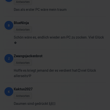
Antworten
Das als erster PC wäre mein traum
BlueNinja
B
Antworten
Schön wäre es, endlich wieder am PC zu zocken. Viel Glück
🍀
Zwangsjackenbrot
Z
Antworten
Hoffe es kriegt jemand der es verdient hat😊viel Glück
allerseits💜
Kaktus2027
K
Antworten
Daumen sind gedrückt 🙌🏻