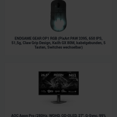
ENDGAME GEAR OP1 RGB (PixArt PAW 3395, 650 IPS,
51,5g, Claw Grip Design, Kailh GX 80M, kabelgebunden, 5
Tasten, Switches wechselbar)
AOC Agon Pro (280Hz, WQHD, QD-OLED, 27", G-Sync, 99%