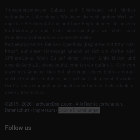
Transparenzhinweis: Dubaro und Silentware sind Marken
verbundener Unternehmen. Wir legen dennoch großen Wert auf
objektive Berichterstattung und faire Empfehlungen. In unseren
Kaufberatungen und Tests berücksichtigen wir stets auch
Produkte und Alternativen anderer Hersteller.
Partnerprogramme: Bei den Hyperlinks (beginnend mit http* oder
https*) auf dieser Homepage handelt es sich um Werbe- oder
Affiliate-Links. Wenn Du auf einen unserer Links klickst und
anschließend z.B. etwas kaufst, erhalten wir dafür u.U. Geld vom
jeweiligen Anbieter. Dies hat allerdings keinen Einfluss darauf
welche Produkte empfohlen, oder welche Deals geposted werden.
Der Preis wird dadurch auch nicht teurer für dich. Vielen Dank für
deine Unterstützung.
©2015 -
2026
HardwareDealz.com - Alle Rechte vorbehalten.
Datenschutz
•
Impressum
•
Cookie Einstellungen
Follow us