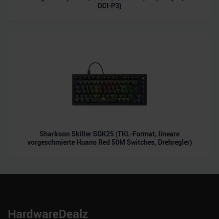
DCI-P3)
Sharkoon Skiller SGK25 (TKL-Format, lineare
vorgeschmierte Huano Red 50M Switches, Drehregler)
HardwareDealz