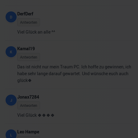
DerfDerf
D
Antworten
Viel Glück an alle ^^
Kamal19
K
Antworten
Das ist nicht nur mein Traum PC. Ich hoffe zu gewinnen, ich
habe sehr lange darauf gewartet. Und wünsche euch auch
glück🍀
Jonax7284
J
Antworten
Viel Glück 🍀🍀🍀🍀
Leo Hampe
L