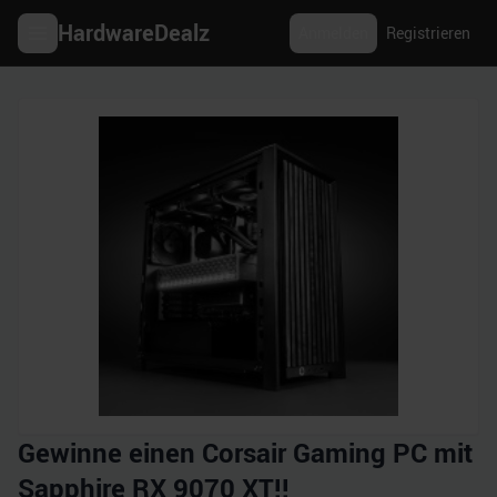
HardwareDealz
Anmelden
Registrieren
Gewinne einen Corsair Gaming PC mit
Sapphire RX 9070 XT!!