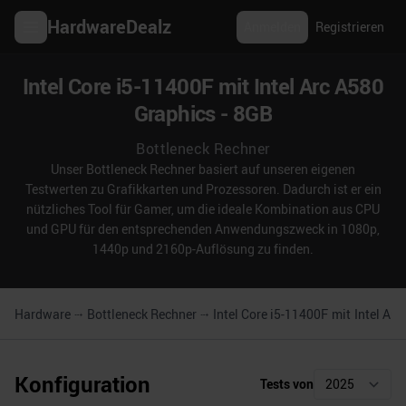
HardwareDealz
Anmelden
Registrieren
Intel Core i5-11400F mit Intel Arc A580
Graphics - 8GB
Bottleneck Rechner
Unser Bottleneck Rechner basiert auf unseren eigenen
Testwerten zu Grafikkarten und Prozessoren. Dadurch ist er ein
nützliches Tool für Gamer, um die ideale Kombination aus CPU
und GPU für den entsprechenden Anwendungszweck in 1080p,
1440p und 2160p-Auflösung zu finden.
Hardware
Bottleneck Rechner
Intel Core i5-11400F
mit
Intel Ar
Konfiguration
Tests von