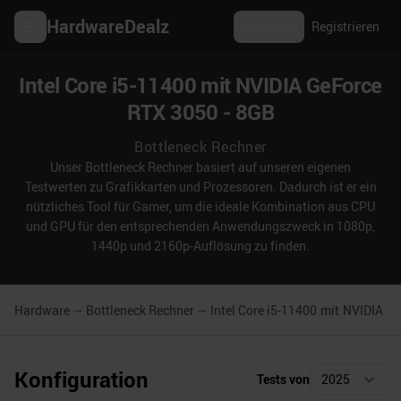
HardwareDealz
Anmelden
Registrieren
Intel Core i5-11400 mit NVIDIA GeForce
RTX 3050 - 8GB
Bottleneck Rechner
Unser Bottleneck Rechner basiert auf unseren eigenen
Testwerten zu Grafikkarten und Prozessoren. Dadurch ist er ein
nützliches Tool für Gamer, um die ideale Kombination aus CPU
und GPU für den entsprechenden Anwendungszweck in 1080p,
1440p und 2160p-Auflösung zu finden.
Hardware
Bottleneck Rechner
Intel Core i5-11400
mit
NVIDIA Ge
Konfiguration
Tests von