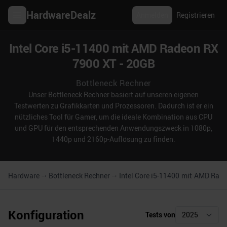
HardwareDealz
Anmelden
Registrieren
Intel Core i5-11400 mit AMD Radeon RX
7900 XT - 20GB
Bottleneck Rechner
Unser Bottleneck Rechner basiert auf unseren eigenen
Testwerten zu Grafikkarten und Prozessoren. Dadurch ist er ein
nützliches Tool für Gamer, um die ideale Kombination aus CPU
und GPU für den entsprechenden Anwendungszweck in 1080p,
1440p und 2160p-Auflösung zu finden.
Hardware
Bottleneck Rechner
Intel Core i5-11400
mit
AMD Radeo
Konfiguration
Tests von