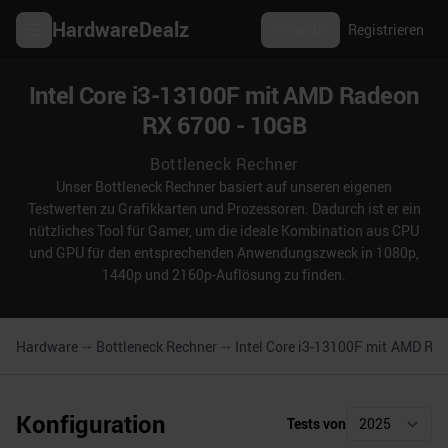
HardwareDealz
Anmelden
Registrieren
Intel Core i3-13100F mit AMD Radeon
RX 6700 - 10GB
Bottleneck Rechner
Unser Bottleneck Rechner basiert auf unseren eigenen
Testwerten zu Grafikkarten und Prozessoren. Dadurch ist er ein
nützliches Tool für Gamer, um die ideale Kombination aus CPU
und GPU für den entsprechenden Anwendungszweck in 1080p,
1440p und 2160p-Auflösung zu finden.
Hardware
Bottleneck Rechner
Intel Core i3-13100F
mit
AMD Rad
Konfiguration
Tests von